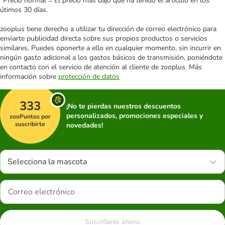
*Precio normal = El precio más bajo que ha tenido el artículo en los
útimos 30 días.
zooplus tiene derecho a utilizar tu dirección de correo electrónico para
enviarte publicidad directa sobre sus propios productos o servicios
similares. Puedes oponerte a ello en cualquier momento, sin incurrir en
ningún gasto adicional a los gastos básicos de transmisión, poniéndote
en contacto con el servicio de atención al cliente de zooplus. Más
información sobre
protección de datos
333
¡No te pierdas nuestros descuentos
personalizados, promociones especiales y
zooPuntos por
suscribirte
novedades!
Selecciona la mascota
Suscríbete ahora