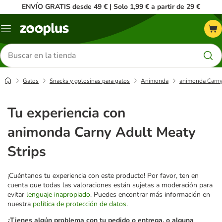
ENVÍO GRATIS desde 49 € | Solo 1,99 € a partir de 29 €
Menú
Buscar
productos
Gatos
Snacks y golosinas para gatos
Animonda
animonda Carny
Tu experiencia con
animonda Carny Adult Meaty
Strips
¡Cuéntanos tu experiencia con este producto! Por favor, ten en
cuenta que todas las valoraciones están sujetas a moderación para
evitar
lenguaje inapropiado
. Puedes encontrar más información en
nuestra
política de protección de datos
.
¿Tienes algún problema con tu pedido o entrega, o alguna