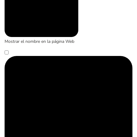
Mostrar el nombre en la página Web