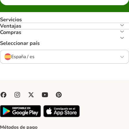
Servicios
Ventajas
Compras
Seleccionar país
España / es
Métodos de pago