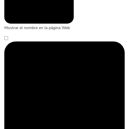
Mostrar el nombre en la página Web