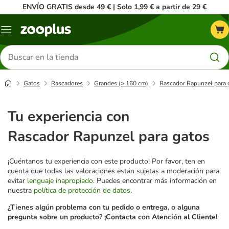
ENVÍO GRATIS desde 49 € | Solo 1,99 € a partir de 29 €
Menú
Buscar
productos
Gatos
Rascadores
Grandes (> 160 cm)
Rascador Rapunzel para 
Tu experiencia con
Rascador Rapunzel para gatos
¡Cuéntanos tu experiencia con este producto! Por favor, ten en
cuenta que todas las valoraciones están sujetas a moderación para
evitar
lenguaje inapropiado
. Puedes encontrar más información en
nuestra
política de protección de datos
.
¿Tienes algún problema con tu pedido o entrega, o alguna
pregunta sobre un producto? ¡Contacta con Atención al Cliente!