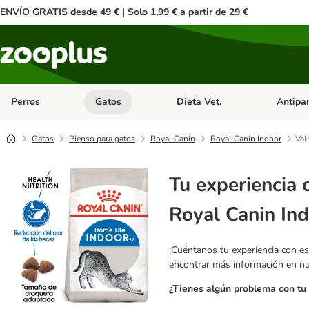
ENVÍO GRATIS desde 49 € | Solo 1,99 € a partir de 29 €
Perros
Gatos
Dieta Vet.
Antipar
Menú de categoria abierto: Perros
Menú de categoria abierto: Gatos
Menú de ca
Gatos
Pienso para gatos
Royal Canin
Royal Canin Indoor
Val
Tu experiencia 
Royal Canin In
¡Cuéntanos tu experiencia con es
encontrar más información en n
¿Tienes algún problema con tu 