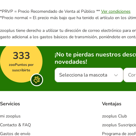
*PRVP = Precio Recomendado de Venta al Público **
Ver condiciones
*Precio normal = El precio más bajo que ha tenido el artículo en los úti
zooplus tiene derecho a utilizar tu dirección de correo electrónico para 
gasto adicional a los gastos básicos de transmisión, poniéndote en cont
333
¡No te pierdas nuestros des
novedades!
zooPuntos por
suscribirte
Selecciona la mascota
Servicios
Ventajas
mi zooplus
zooplus Club
Contacto & FAQ
zooplus Suscripci
Gastos de envío
Programa de zoo