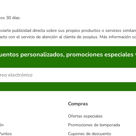
mos 30 días.
enviarte publicidad directa sobre sus propios productos o servicios simil
acto con el servicio de atención al cliente de zooplus. Más información 
cuentos personalizados, promociones especiales 
Compras
Ofertas especiales
ón
Promociones de temporada
Puntos
Cupones de descuento