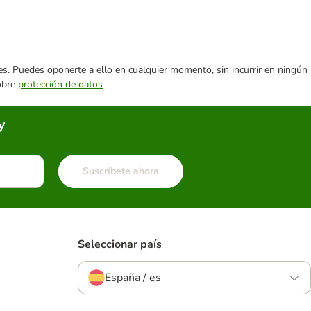
ares. Puedes oponerte a ello en cualquier momento, sin incurrir en ningún
sobre
protección de datos
y
Suscríbete ahora
Seleccionar país
España / es