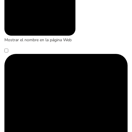
Mostrar el nombre en la página Web