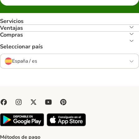
Servicios
Ventajas
Compras
Seleccionar país
España / es
Métodos de pago