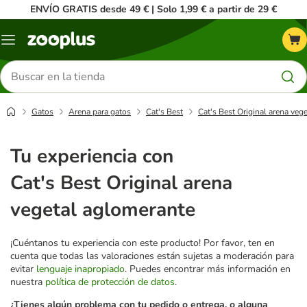
ENVÍO GRATIS desde 49 € | Solo 1,99 € a partir de 29 €
Menú
Buscar
productos
Gatos
Arena para gatos
Cat's Best
Cat's Best Original arena veg
Tu experiencia con
Cat's Best Original arena
vegetal aglomerante
¡Cuéntanos tu experiencia con este producto! Por favor, ten en
cuenta que todas las valoraciones están sujetas a moderación para
evitar
lenguaje inapropiado
. Puedes encontrar más información en
nuestra
política de protección de datos
.
¿Tienes algún problema con tu pedido o entrega, o alguna