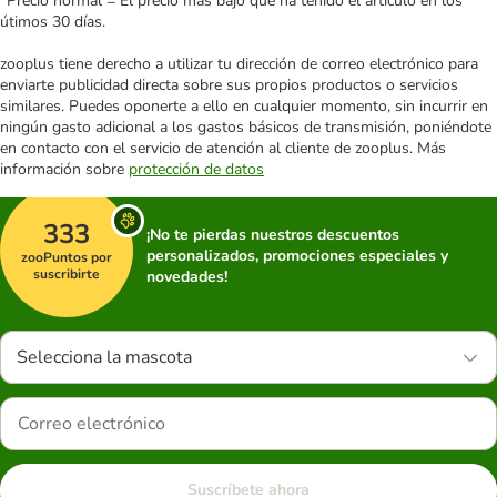
*Precio normal = El precio más bajo que ha tenido el artículo en los
útimos 30 días.
zooplus tiene derecho a utilizar tu dirección de correo electrónico para
enviarte publicidad directa sobre sus propios productos o servicios
similares. Puedes oponerte a ello en cualquier momento, sin incurrir en
ningún gasto adicional a los gastos básicos de transmisión, poniéndote
en contacto con el servicio de atención al cliente de zooplus. Más
información sobre
protección de datos
333
¡No te pierdas nuestros descuentos
personalizados, promociones especiales y
zooPuntos por
suscribirte
novedades!
Selecciona la mascota
Suscríbete ahora