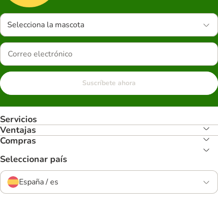
Selecciona la mascota
Suscríbete ahora
Servicios
Ventajas
Compras
Seleccionar país
España / es