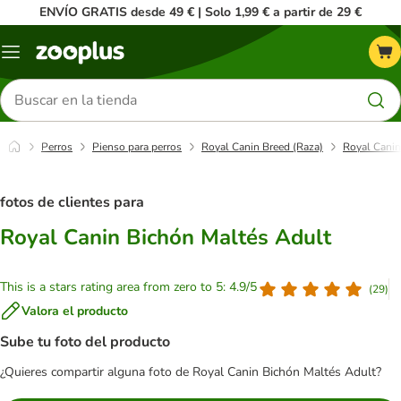
ENVÍO GRATIS desde 49 € | Solo 1,99 € a partir de 29 €
Menú
Buscar
productos
Perros
Pienso para perros
Royal Canin Breed (Raza)
Royal Canin
fotos de clientes para
Royal Canin Bichón Maltés Adult
This is a stars rating area from zero to 5: 4.9/5
(
29
)
Valora el producto
Sube tu foto del producto
¿Quieres compartir alguna foto de Royal Canin Bichón Maltés Adult?