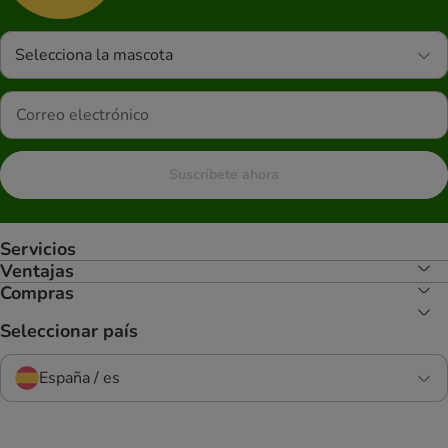
Selecciona la mascota
Suscríbete ahora
Servicios
Ventajas
Compras
Seleccionar país
España / es