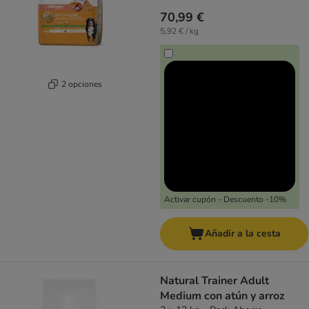
70,99 €
5,92 € / kg
2 opciones
Activar cupón - Descuento -10%
Añadir a la cesta
Natural Trainer Adult
Medium con atún y arroz