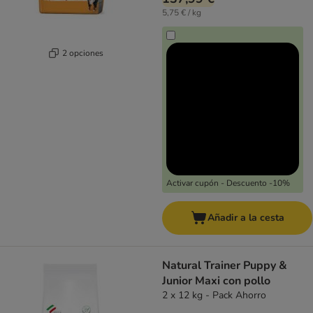
5,75 € / kg
2 opciones
Activar cupón - Descuento -10%
Añadir a la cesta
Natural Trainer Puppy &
Junior Maxi con pollo
2 x 12 kg - Pack Ahorro