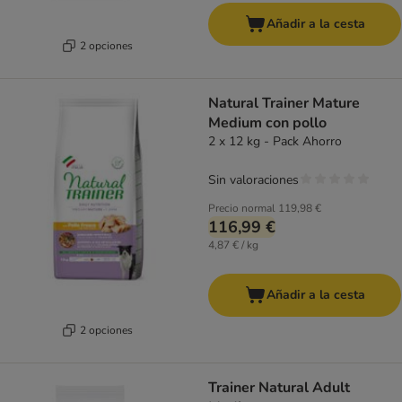
Añadir a la cesta
2 opciones
Natural Trainer Mature
Medium con pollo
2 x 12 kg - Pack Ahorro
Sin valoraciones
Precio normal
119,98 €
116,99 €
4,87 € / kg
Añadir a la cesta
2 opciones
Trainer Natural Adult