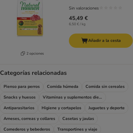
Sin valoraciones
45,49 €
6,50 € / kg
Añadir a la cesta
2 opciones
Categorías relacionadas
Pienso para perros
Comida húmeda
Comida sin cereales
Snacks y huesos
Vitaminas y suplementos dietéticos
Antiparasitarios
Higiene y cortapelos
Juguetes y deporte
Arneses, correas y collares
Casetas y jaulas
Comederos y bebederos
Transportines y viaje