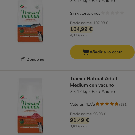
2 x 12 kg - Pack Ahorro
Sin valoraciones
Precio normal
107,98 €
104,99 €
4,37 € / kg
Añadir a la cesta
2 opciones
Trainer Natural Adult
Medium con vacuno
2 x 12 kg - Pack Ahorro
Valorar: 4.7/5
(
131
)
Precio normal
93,98 €
91,49 €
3,81 € / kg