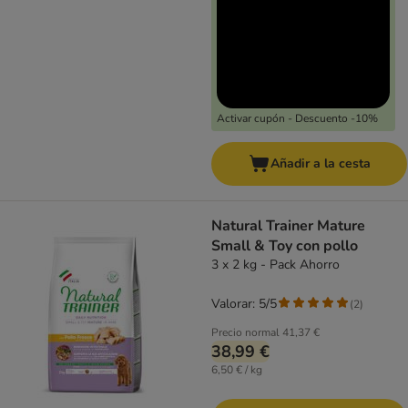
Activar cupón - Descuento -10%
Añadir a la cesta
Natural Trainer Mature
Small & Toy con pollo
3 x 2 kg - Pack Ahorro
Valorar: 5/5
(
2
)
Precio normal
41,37 €
38,99 €
6,50 € / kg