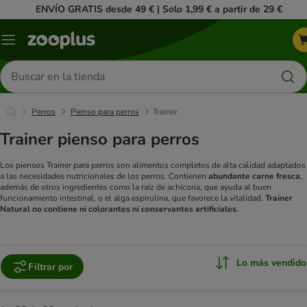
ENVÍO GRATIS desde 49 € | Solo 1,99 € a partir de 29 €
Menú
Buscar
productos
Perros
Pienso para perros
Trainer
Trainer pienso para perros
Los piensos Trainer para perros son alimentos completos de alta calidad adaptados
a las necesidades nutricionales de los perros. Contienen
abundante carne fresca
,
además de otros ingredientes como la raíz de achicoria, que ayuda al buen
funcionamiento intestinal, o el alga espirulina, que favorece la vitalidad.
Trainer
Natural no contiene ni colorantes ni conservantes artificiales.
Lo más vendido
Filtrar por