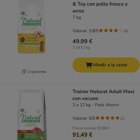
& Toy con pollo fresco y
arroz
7 kg
Valorar: 3.8/5
(
4
)
49,99 €
7,14 € / kg
Añadir a la cesta
2 opciones
Trainer Natural Adult Maxi
con vacuno
2 x 12 kg - Pack Ahorro
Valorar: 5/5
(
1
)
Precio normal
93,98 €
91,49 €