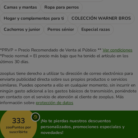
Camas y mantas
Ropa para perros
Hogar y complementos para ti
COLECCIÓN WARNER BROS
Cachorros y junior
Perros sénior
Especial razas
*PRVP = Precio Recomendado de Venta al Público **
Ver condiciones
*Precio normal = El precio más bajo que ha tenido el artículo en los
útimos 30 días.
zooplus tiene derecho a utilizar tu dirección de correo electrónico para
enviarte publicidad directa sobre sus propios productos o servicios
similares. Puedes oponerte a ello en cualquier momento, sin incurrir en
ningún gasto adicional a los gastos básicos de transmisión, poniéndote
en contacto con el servicio de atención al cliente de zooplus. Más
información sobre
protección de datos
333
¡No te pierdas nuestros descuentos
personalizados, promociones especiales y
zooPuntos por
suscribirte
novedades!