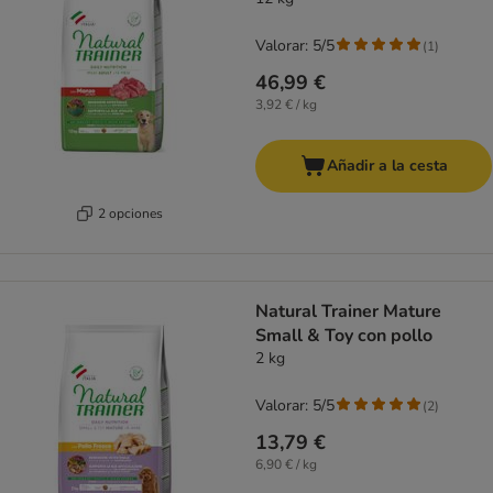
Valorar: 5/5
(
1
)
46,99 €
3,92 € / kg
Añadir a la cesta
2 opciones
Natural Trainer Mature
Small & Toy con pollo
2 kg
Valorar: 5/5
(
2
)
13,79 €
6,90 € / kg