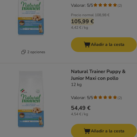
Valorar: 5/5
(
2
)
Precio normal
108,98 €
105,99 €
4,42 € / kg
Añadir a la cesta
2 opciones
Natural Trainer Puppy &
Junior Maxi con pollo
12 kg
Valorar: 5/5
(
2
)
54,49 €
4,54 € / kg
Añadir a la cesta