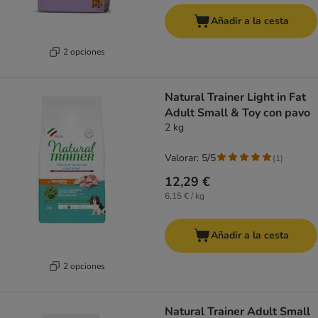
Añadir a la cesta
2 opciones
Natural Trainer Light in Fat
Adult Small & Toy con pavo
2 kg
Valorar: 5/5
(
1
)
12,29 €
6,15 € / kg
Añadir a la cesta
2 opciones
Natural Trainer Adult Small