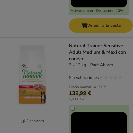
Activar cupón - Descuento -10%
Añadir a la cesta
Natural Trainer Sensitive
Adult Medium & Maxi con
conejo
2 x 12 kg - Pack Ahorro
Sin valoraciones
Precio normal
143,98 €
139,99 €
5,83 € / kg
2 opciones