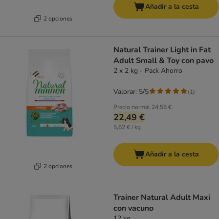
Añadir a la cesta
2 opciones
Natural Trainer Light in Fat
Adult Small & Toy con pavo
2 x 2 kg - Pack Ahorro
Valorar: 5/5
(
1
)
Precio normal
24,58 €
22,49 €
5,62 € / kg
Añadir a la cesta
2 opciones
Trainer Natural Adult Maxi
con vacuno
12 kg