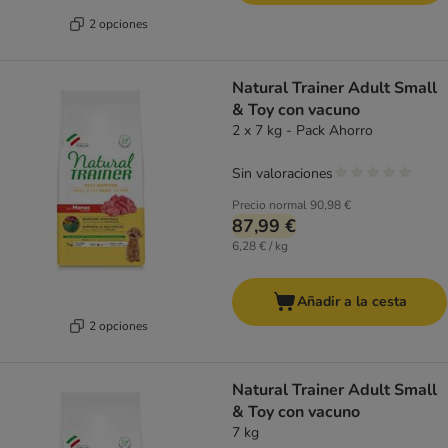
2 opciones
Natural Trainer Adult Small
& Toy con vacuno
2 x 7 kg - Pack Ahorro
Sin valoraciones
Precio normal
90,98 €
87,99 €
6,28 € / kg
Añadir a la cesta
2 opciones
Natural Trainer Adult Small
& Toy con vacuno
7 kg