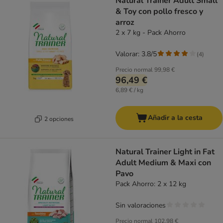
Natural Trainer Adult Small
& Toy con pollo fresco y
arroz
2 x 7 kg - Pack Ahorro
Valorar: 3.8/5
(
4
)
Precio normal
99,98 €
96,49 €
6,89 € / kg
Añadir a la cesta
2 opciones
Natural Trainer Light in Fat
Adult Medium & Maxi con
Pavo
Pack Ahorro: 2 x 12 kg
Sin valoraciones
Precio normal
102,98 €