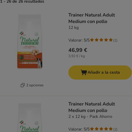
1 - 26 de 26 resultados
product items have been changed
Trainer Natural Adult
Medium con pollo
12 kg
Valorar: 5/5
(
2
)
46,99 €
3,92 € / kg
Añadir a la cesta
2 opciones
Trainer Natural Adult
Medium con pollo
2 x 12 kg - Pack Ahorro
Valorar: 5/5
(
2
)