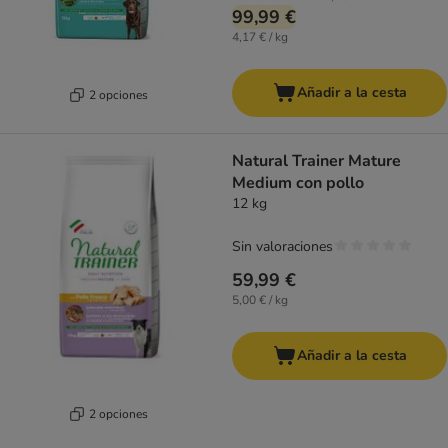
99,99 €
4,17 € / kg
Añadir a la cesta
2 opciones
Natural Trainer Mature
Medium con pollo
12 kg
Sin valoraciones
59,99 €
5,00 € / kg
Añadir a la cesta
2 opciones