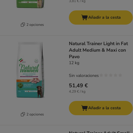
3,81 € / kg
Añadir a la cesta
2 opciones
Natural Trainer Light in Fat
Adult Medium & Maxi con
Pavo
12 kg
Sin valoraciones
51,49 €
4,29 € / kg
Añadir a la cesta
2 opciones