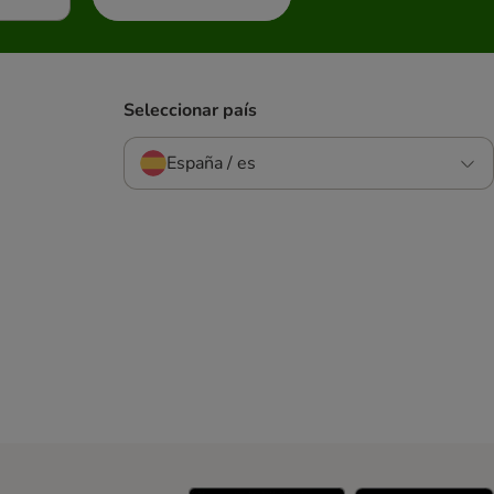
Seleccionar país
España / es