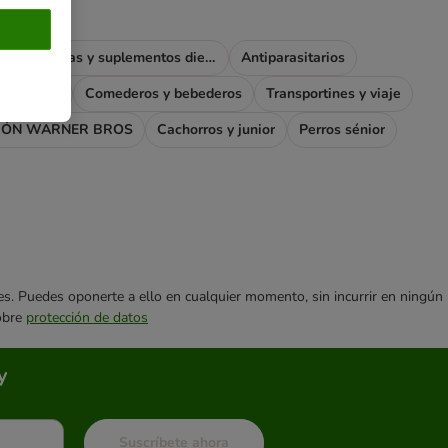
Vitaminas y suplementos dietéticos
Antiparasitarios
s y jaulas
Comederos y bebederos
Transportines y viaje
IÓN WARNER BROS
Cachorros y junior
Perros sénior
ares. Puedes oponerte a ello en cualquier momento, sin incurrir en ningún
sobre
protección de datos
y
Suscríbete ahora