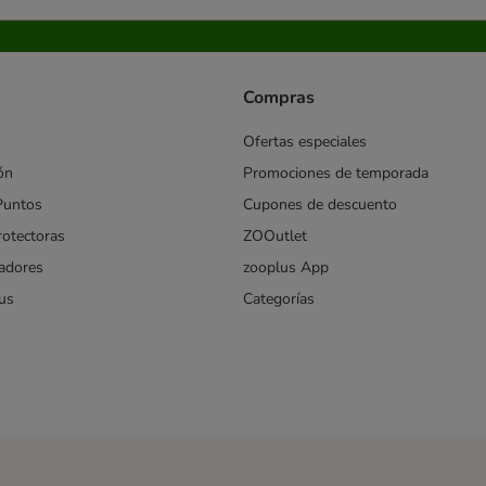
Compras
Ofertas especiales
ón
Promociones de temporada
Puntos
Cupones de descuento
rotectoras
ZOOutlet
iadores
zooplus App
us
Categorías