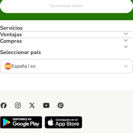
Suscríbete ahora
Servicios
Ventajas
Compras
Seleccionar país
España / es