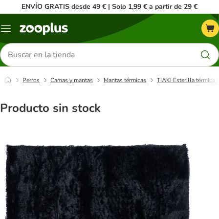
ENVÍO GRATIS desde 49 € | Solo 1,99 € a partir de 29 €
Menú
Buscar
productos
Perros
Camas y mantas
Mantas térmicas
TIAKI Esterilla térmica 
Producto sin stock