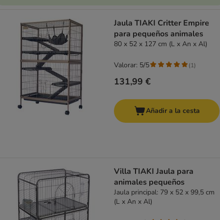
Jaula TIAKI Critter Empire
para pequeños animales
80 x 52 x 127 cm (L x An x Al)
Valorar: 5/5
(
1
)
131,99 €
Añadir a la cesta
Villa TIAKI Jaula para
animales pequeños
Jaula principal: 79 x 52 x 99,5 cm
(L x An x Al)