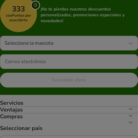
333
¡No te pierdas nuestros descuentos
personalizados, promociones especiales y
zooPuntos por
suscribirte
novedades!
Selecciona la mascota
Suscríbete ahora
Servicios
Ventajas
Compras
Seleccionar país