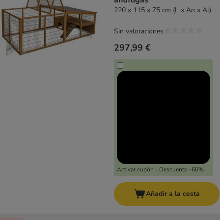
antifugas
220 x 115 x 75 cm (L x An x Al)
Sin valoraciones
297,99 €
Activar cupón - Descuento -60%
Añadir a la cesta