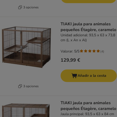
3 opciones
TIAKI jaula para animales
pequeños Étagère, caramelo
Unidad adicional: 93,5 x 63 x 73,8
cm (L x An x Al)
Valorar: 5/5
(
4
)
129,99 €
Añadir a la cesta
3 opciones
TIAKI jaula para animales
pequeños Étagère, caramelo
Jaula principal: 93,5 x 63 x 84 cm