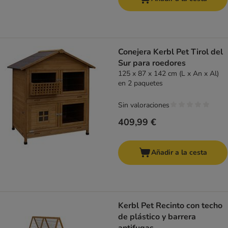
Conejera Kerbl Pet Tirol del
Sur para roedores
125 x 87 x 142 cm (L x An x Al)
en 2 paquetes
Sin valoraciones
409,99 €
Añadir a la cesta
Kerbl Pet Recinto con techo
de plástico y barrera