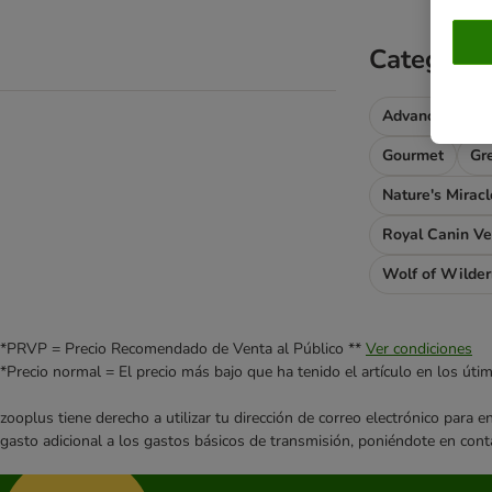
Categoría
Advance
Ad
Gourmet
Gr
Nature's Miracl
Royal Canin Ve
Wolf of Wilde
*PRVP = Precio Recomendado de Venta al Público **
Ver condiciones
*Precio normal = El precio más bajo que ha tenido el artículo en los úti
zooplus tiene derecho a utilizar tu dirección de correo electrónico para 
gasto adicional a los gastos básicos de transmisión, poniéndote en cont