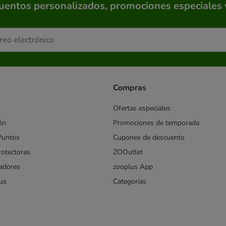
cuentos personalizados, promociones especiales 
Compras
Ofertas especiales
ón
Promociones de temporada
Puntos
Cupones de descuento
rotectoras
ZOOutlet
iadores
zooplus App
us
Categorías