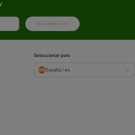
y
Suscríbete ahora
Seleccionar país
España / es