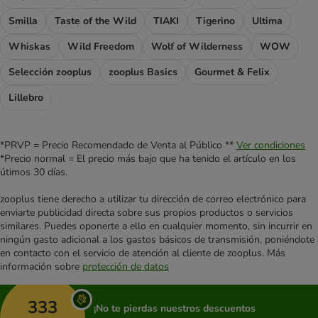
Smilla
Taste of the Wild
TIAKI
Tigerino
Ultima
Whiskas
Wild Freedom
Wolf of Wilderness
WOW
Selección zooplus
zooplus Basics
Gourmet & Felix
Lillebro
*PRVP = Precio Recomendado de Venta al Público **
Ver condiciones
*Precio normal = El precio más bajo que ha tenido el artículo en los
útimos 30 días.
zooplus tiene derecho a utilizar tu dirección de correo electrónico para
enviarte publicidad directa sobre sus propios productos o servicios
similares. Puedes oponerte a ello en cualquier momento, sin incurrir en
ningún gasto adicional a los gastos básicos de transmisión, poniéndote
en contacto con el servicio de atención al cliente de zooplus. Más
información sobre
protección de datos
333
¡No te pierdas nuestros descuentos