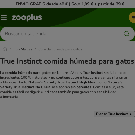
ENVÍO GRATIS desde 49 € | Solo 1,99 € a partir de 29 €
Menú
Buscar
productos
Top Marcas
Comida húmeda para gatos
True Instinct comida húmeda para gatos
La
comida húmeda para gatos
de Nature's Variety True Instinct se elabora con
ingredientes 100 % naturales y no contiene colorantes, conservantes ni aromas
artificiales. Tanto
Nature's Variety True Instinct High Meat
como
Nature's
Variety True Instinct No Grain
se elaboran
sin cereales
. Gracias a ello, esta
comida es fácil de digerir e indicada también para gatos con sensibilidad
alimentaria.
Pienso True Instinct ►