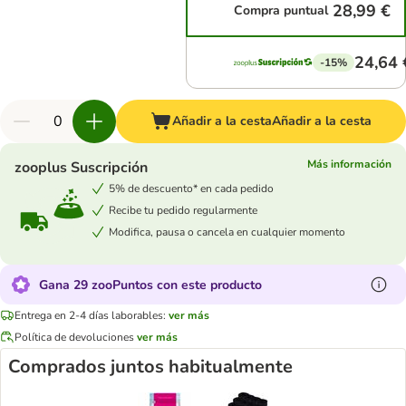
28,99 €
Compra puntual
24,64 
-15%
Añadir a la cesta
Añadir a la cesta
Más información
zooplus Suscripción
5% de descuento* en cada pedido
Recibe tu pedido regularmente
Modifica, pausa o cancela en cualquier momento
Gana 29 zooPuntos con este producto
Entrega en 2-4 días laborables:
ver más
Política de devoluciones
ver más
Comprados juntos habitualmente