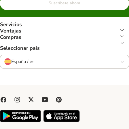
Suscríbete ahora
Servicios
Ventajas
Compras
Seleccionar país
España / es