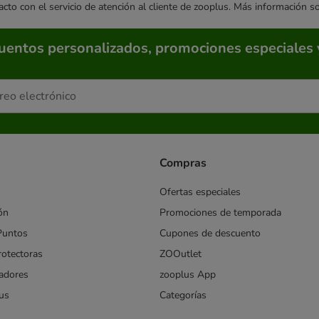
acto con el servicio de atención al cliente de zooplus. Más información 
cuentos personalizados, promociones especiales 
Compras
Ofertas especiales
ón
Promociones de temporada
Puntos
Cupones de descuento
rotectoras
ZOOutlet
iadores
zooplus App
us
Categorías