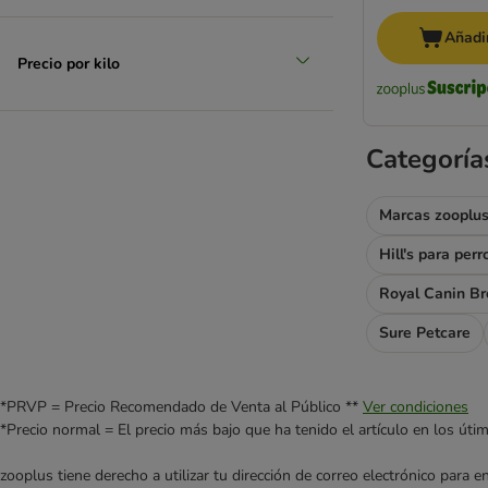
Añadir
Precio por kilo
Categoría
Marcas zooplus
Hill's para perr
Royal Canin Br
Sure Petcare
*PRVP = Precio Recomendado de Venta al Público **
Ver condiciones
*Precio normal = El precio más bajo que ha tenido el artículo en los úti
zooplus tiene derecho a utilizar tu dirección de correo electrónico para 