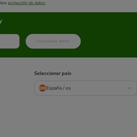
sobre
protección de datos
y
Suscríbete ahora
Seleccionar país
España / es