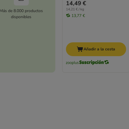
14,49 €
14,21 € / kg
Más de 8.000 productos
13,77 €
disponibles
Añadir a la cesta