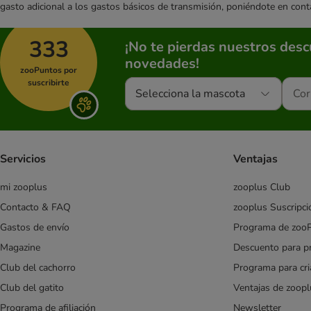
gasto adicional a los gastos básicos de transmisión, poniéndote en cont
333
¡No te pierdas nuestros des
novedades!
zooPuntos por
suscribirte
Selecciona la mascota
Servicios
Ventajas
mi zooplus
zooplus Club
Contacto & FAQ
zooplus Suscripci
Gastos de envío
Programa de zoo
Magazine
Descuento para p
Club del cachorro
Programa para cr
Club del gatito
Ventajas de zoopl
Programa de afiliación
Newsletter