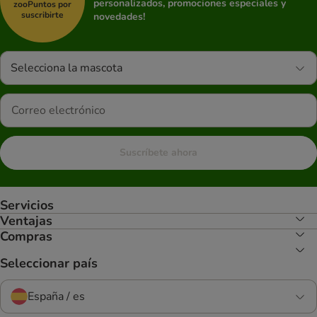
personalizados, promociones especiales y
zooPuntos por
suscribirte
novedades!
Selecciona la mascota
Suscríbete ahora
Servicios
Ventajas
Compras
Seleccionar país
España / es