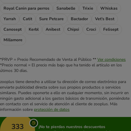
Royal Canin para perros
Sanabelle
Trixie
Whiskas
Yarrah
Catit
Sure Petcare
Bactador
Vet's Best
Canosept
Kerbl
Anibest
Chipsi
Croci
Felisept
Millamore
*PRVP = Precio Recomendado de Venta al Público **
Ver condiciones
*Precio normal = El precio más bajo que ha tenido el artículo en los
útimos 30 días.
zooplus tiene derecho a utilizar tu dirección de correo electrónico para
enviarte publicidad directa sobre sus propios productos o servicios
similares. Puedes oponerte a ello en cualquier momento, sin incurrir en
ningún gasto adicional a los gastos básicos de transmisión, poniéndote
en contacto con el servicio de atención al cliente de zooplus. Más
información sobre
protección de datos
333
¡No te pierdas nuestros descuentos