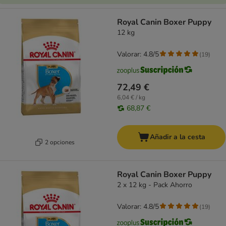
Royal Canin Boxer Puppy
12 kg
Valorar: 4.8/5
(
19
)
72,49 €
6,04 € / kg
68,87 €
Añadir a la cesta
2 opciones
Royal Canin Boxer Puppy
2 x 12 kg - Pack Ahorro
Valorar: 4.8/5
(
19
)