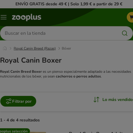
ENVÍO GRATIS desde 49 € | Solo 1,99 € a partir de 29 €
Menú
Buscar
productos
Royal Canin Breed (Razas)
Bóxer
Royal Canin Boxer
Royal Canin Breed Boxer
es un pienso especialmente adaptado a las necesidades
nutricionales de los bóxer, ya sean
cachorros o perros adultos
.
Lo más vendido
Filtrar por
1 - 4 de 4 resultados
product items have been changed
ooplus selección