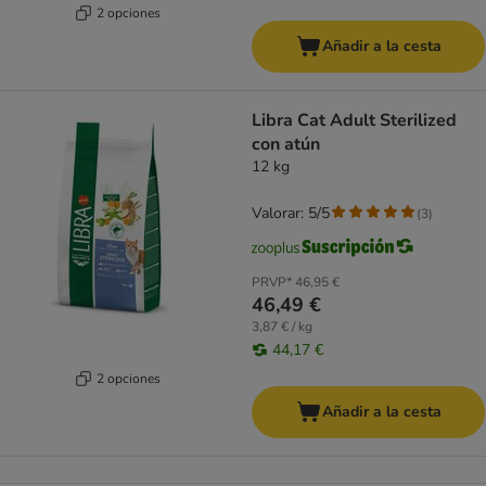
2 opciones
Añadir a la cesta
Libra Cat Adult Sterilized
con atún
12 kg
Valorar: 5/5
(
3
)
PRVP*
46,95 €
46,49 €
3,87 € / kg
44,17 €
2 opciones
Añadir a la cesta