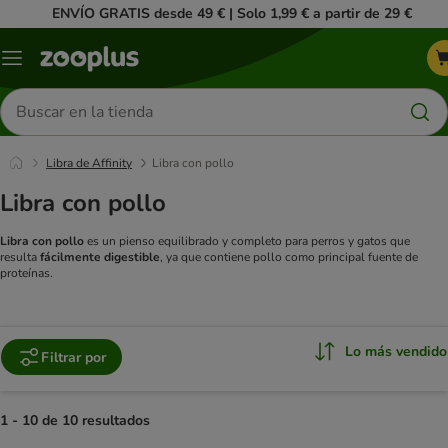
ENVÍO GRATIS desde 49 € | Solo 1,99 € a partir de 29 €
Menú
Buscar
productos
Libra de Affinity
Libra con pollo
Libra con pollo
Libra con pollo
es un pienso equilibrado y completo para perros y gatos que
resulta
fácilmente digestible
, ya que contiene pollo como principal fuente de
proteínas.
Lo más vendido
Filtrar por
1 - 10 de 10 resultados