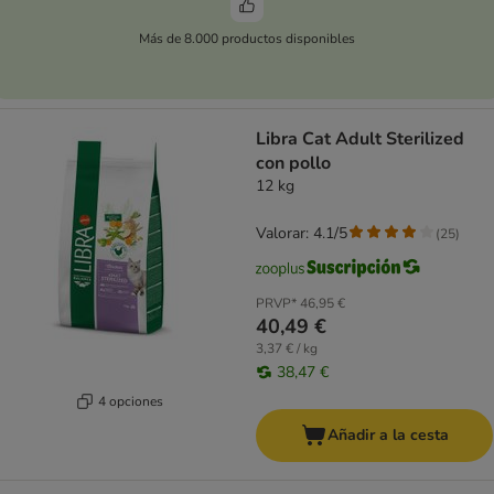
Más de 8.000 productos disponibles
Libra Cat Adult Sterilized
con pollo
12 kg
Valorar: 4.1/5
(
25
)
PRVP*
46,95 €
40,49 €
3,37 € / kg
38,47 €
4 opciones
Añadir a la cesta