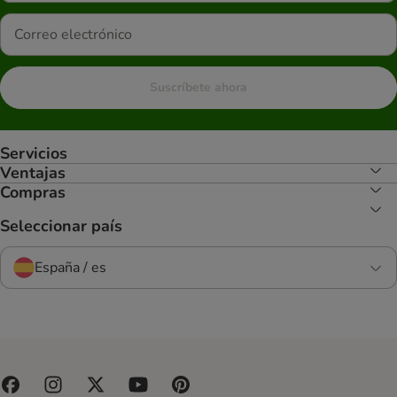
Suscríbete ahora
Servicios
Ventajas
Compras
Seleccionar país
España / es