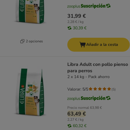
31,99 €
2,28 € / kg
30,39 €
2 opciones
Añadir a la cesta
Libra Adult con pollo pienso
para perros
2 x 14 kg - Pack ahorro
Valorar: 5/5
(
5
)
Precio normal
63,98 €
63,49 €
2,27 € / kg
60,32 €