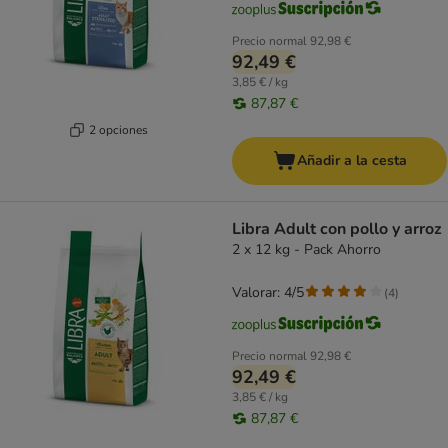
Precio normal
92,98 €
92,49 €
3,85 € / kg
87,87 €
2 opciones
Añadir a la cesta
Libra Adult con pollo y arroz
2 x 12 kg - Pack Ahorro
Valorar: 4/5
(
4
)
Precio normal
92,98 €
92,49 €
3,85 € / kg
87,87 €