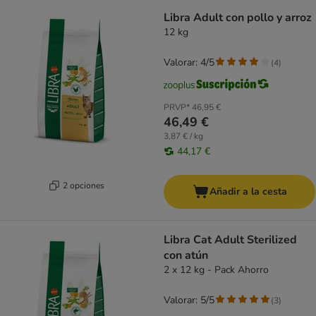
Libra Adult con pollo y arroz
12 kg
Valorar: 4/5
(
4
)
PRVP*
46,95 €
46,49 €
3,87 € / kg
44,17 €
2 opciones
Añadir a la cesta
Libra Cat Adult Sterilized
con atún
2 x 12 kg - Pack Ahorro
Valorar: 5/5
(
3
)