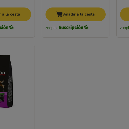
 a la cesta
Añadir a la cesta