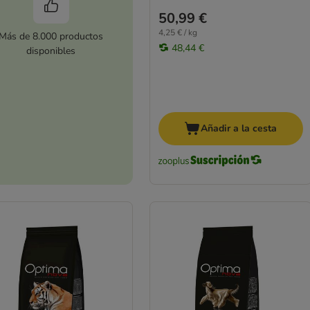
50,99 €
4,25 € / kg
Más de 8.000 productos
48,44 €
disponibles
Añadir a la cesta