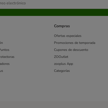
Compras
Ofertas especiales
ón
Promociones de temporada
Puntos
Cupones de descuento
rotectoras
ZOOutlet
iadores
zooplus App
us
Categorías