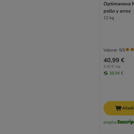
Optimanova 
pollo y arroz
12 kg
Valorar: 5/5
40,99 €
3,42 € / kg
38,94 €
Añadir