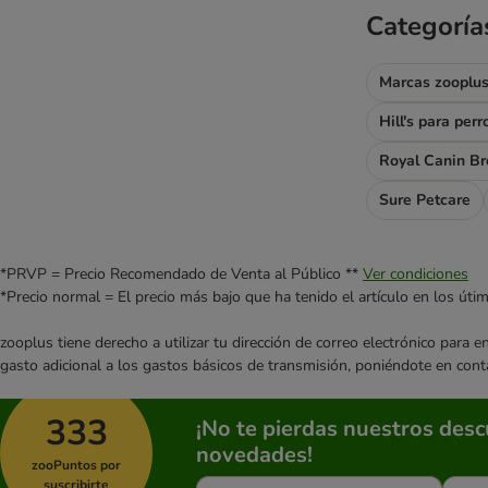
Categoría
Marcas zooplus
Hill's para perr
Royal Canin Br
Sure Petcare
*PRVP = Precio Recomendado de Venta al Público **
Ver condiciones
*Precio normal = El precio más bajo que ha tenido el artículo en los úti
zooplus tiene derecho a utilizar tu dirección de correo electrónico para 
gasto adicional a los gastos básicos de transmisión, poniéndote en cont
333
¡No te pierdas nuestros des
novedades!
zooPuntos por
suscribirte