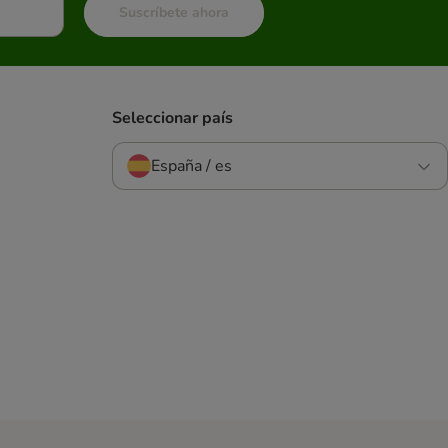
Suscríbete ahora
Seleccionar país
España / es