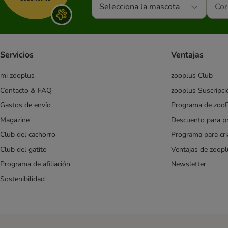
Selecciona la mascota
Servicios
Ventajas
mi zooplus
zooplus Club
Contacto & FAQ
zooplus Suscripci
Gastos de envío
Programa de zoo
Magazine
Descuento para p
Club del cachorro
Programa para cr
Club del gatito
Ventajas de zoopl
Programa de afiliación
Newsletter
Sostenibilidad