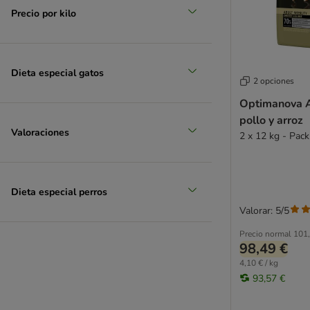
Precio por kilo
Dieta especial gatos
2 opciones
Optimanova A
pollo y arroz
Valoraciones
2 x 12 kg - Pac
Dieta especial perros
Valorar: 5/5
Precio normal
101,
98,49 €
4,10 € / kg
93,57 €