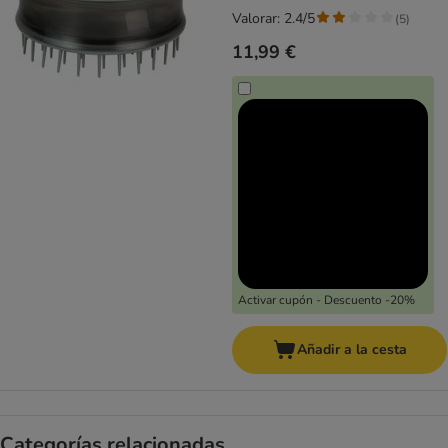
Valorar: 2.4/5
(
5
)
11,99 €
Activar cupón - Descuento -20%
Añadir a la cesta
Categorías relacionadas