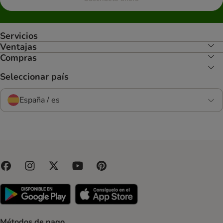
Servicios
Ventajas
Compras
Seleccionar país
España / es
Métodos de pago