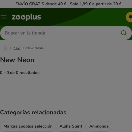
ENVÍO GRATIS desde 49 € | Solo 1,99 € a partir de 29 €
Menú
Buscar
productos
flexi
New Neon
New Neon
0 - 0 de 0 resultados
product items have been changed
Categorías relacionadas
Marcas zooplus selección
Alpha Spirit
Animonda