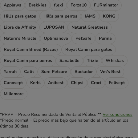
Applaws
Brekkies
flexi
Forza10
FURminator
Hill's para gatos
Hill's para perros
IAMS
KONG
Libra de Affinity
LUPOSAN
Natural Greatness
Nature's Miracle
Optimanova
PetSafe
Purina
Royal Canin Breed (Razas)
Royal Canin para gatos
Royal Canin para perros
Sanabelle
Trixie
Whiskas
Yarrah
Catit
Sure Petcare
Bactador
Vet's Best
Canosept
Kerbl
Anibest
Chipsi
Croci
Felisept
Millamore
*PRVP = Precio Recomendado de Venta al Público **
Ver condiciones
*Precio normal = El precio más bajo que ha tenido el artículo en los
útimos 30 días.
zooplus tiene derecho a utilizar tu dirección de correo electrónico para