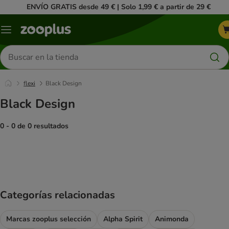
ENVÍO GRATIS desde 49 € | Solo 1,99 € a partir de 29 €
Menú
Buscar
productos
flexi
Black Design
Black Design
0 - 0 de 0 resultados
product items have been changed
Categorías relacionadas
Marcas zooplus selección
Alpha Spirit
Animonda