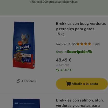
Más de 8.000 productos disponibles
Brekkies con buey, verduras
y cereales para gatos
15 kg
Valorar: 4.3/5
(
66
)
48,49 €
3,23 € / kg
46,07 €
4 opciones
Añadir a la cesta
Brekkies con salmón, atún,
verduras y cereales para