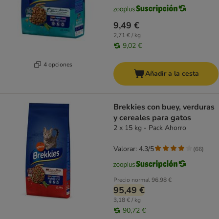
9,49 €
2,71 € / kg
9,02 €
4 opciones
Añadir a la cesta
Brekkies con buey, verduras
y cereales para gatos
2 x 15 kg - Pack Ahorro
Valorar: 4.3/5
(
66
)
Precio normal
96,98 €
95,49 €
3,18 € / kg
90,72 €