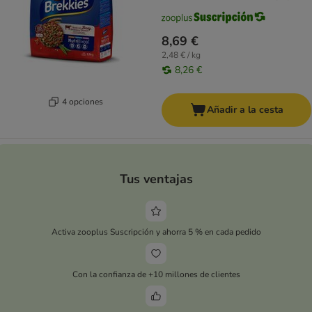
8,69 €
2,48 € / kg
8,26 €
4 opciones
Añadir a la cesta
Tus ventajas
Activa zooplus Suscripción y ahorra 5 % en cada pedido
Con la confianza de +10 millones de clientes