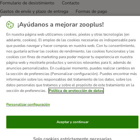
Formulario de desistimiento
Contacto
Gastos de envío y plazo de entrega
Formas de pago
Programa de afiliación
Protección de datos
¡Ayúdanos a mejorar zooplus!
Declaración de accesibilidad
En nuestra página web utilizamos cookies, píxeles y otras tecnologías (en
adelante, cookies). El empleo de las cookies necesarias es indispensable para
© zooplus SE
2026
que puedas navegar y hacer compras en nuestra web. Con tu consentimiento,
nos gustaría activar las cookies de rendimiento, las cookies funcionales y las
cookies con fines de marketing para poder mejorar tu experiencia en nuestra
página web y mostrarte productos y servicios relevantes para ti, además de
anuncios personalizados. En cualquier momento, puedes realizar cambios en
la sección de preferencias (Personalizar configuración). Puedes encontrar más
información sobre los responsables del tratamiento de los datos, sobre los
datos personales que tratamos y sobre el propósito de este tratamiento en la
sección de preferencias.
Política de protección de datos
Personalizar configuración
Aceptar y continuar
Solo cookies estrictamente necesarias