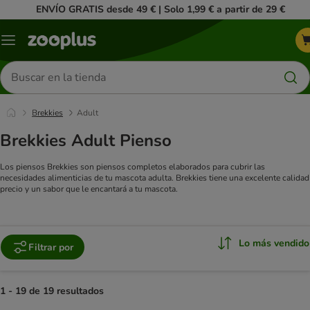
ENVÍO GRATIS desde 49 € | Solo 1,99 € a partir de 29 €
Menú
Buscar
productos
Brekkies
Adult
Brekkies Adult Pienso
Los piensos Brekkies son piensos completos elaborados para cubrir las
necesidades alimenticias de tu mascota adulta. Brekkies tiene una excelente calidad
precio y un sabor que le encantará a tu mascota.
Lo más vendido
Filtrar por
1 - 19 de 19 resultados