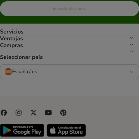
Suscríbete ahora
Servicios
Ventajas
Compras
Seleccionar país
España / es