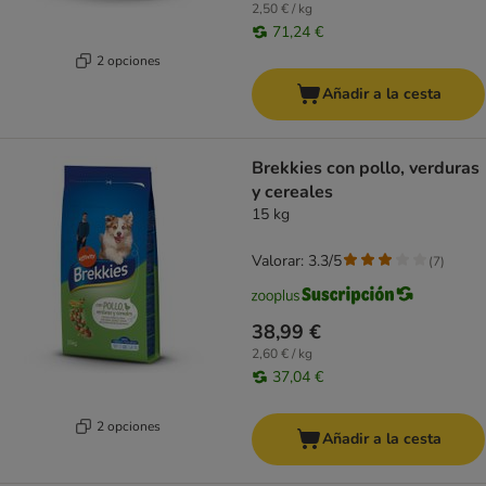
2,50 € / kg
71,24 €
2 opciones
Añadir a la cesta
Brekkies con pollo, verduras
y cereales
15 kg
Valorar: 3.3/5
(
7
)
38,99 €
2,60 € / kg
37,04 €
2 opciones
Añadir a la cesta