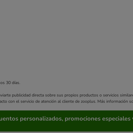
mos 30 días.
enviarte publicidad directa sobre sus propios productos o servicios simil
acto con el servicio de atención al cliente de zooplus. Más información 
cuentos personalizados, promociones especiales 