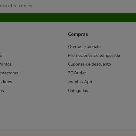
Compras
Ofertas especiales
ón
Promociones de temporada
Puntos
Cupones de descuento
rotectoras
ZOOutlet
iadores
zooplus App
us
Categorías