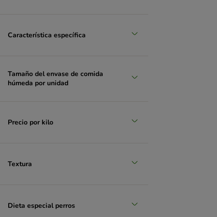
Característica específica
Tamaño del envase de comida
húmeda por unidad
Precio por kilo
Textura
Dieta especial perros