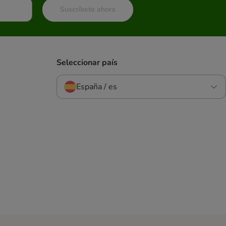
Suscríbete ahora
Seleccionar país
España / es