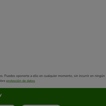
ares. Puedes oponerte a ello en cualquier momento, sin incurrir en ningún
sobre
protección de datos
y