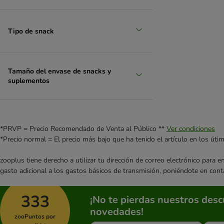
Tipo de snack
Tamaño del envase de snacks y
suplementos
*PRVP = Precio Recomendado de Venta al Público **
Ver condiciones
*Precio normal = El precio más bajo que ha tenido el artículo en los úti
zooplus tiene derecho a utilizar tu dirección de correo electrónico para 
gasto adicional a los gastos básicos de transmisión, poniéndote en cont
333
¡No te pierdas nuestros des
novedades!
zooPuntos por