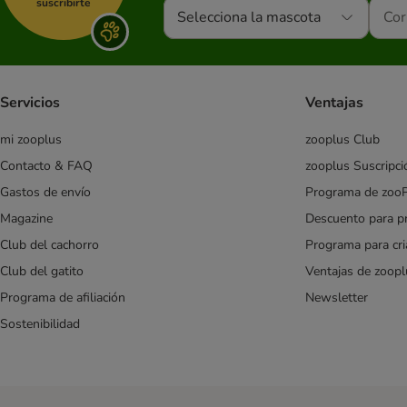
suscribirte
Selecciona la mascota
Servicios
Ventajas
mi zooplus
zooplus Club
Contacto & FAQ
zooplus Suscripci
Gastos de envío
Programa de zoo
Magazine
Descuento para p
Club del cachorro
Programa para cr
Club del gatito
Ventajas de zoopl
Programa de afiliación
Newsletter
Sostenibilidad