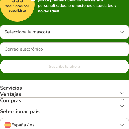
¡No te pierdas nuestros descuentos
personalizados, promociones especiales y
zooPuntos por
suscribirte
novedades!
Selecciona la mascota
Suscríbete ahora
Servicios
Ventajas
Compras
Seleccionar país
España / es