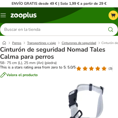
ENVÍO GRATIS desde 49 € | Solo 1,99 € a partir de 29 €
Menú
Buscar
productos
Perros
Transportines y viaje
Cinturones de seguridad
Cinturón de
Cinturón de seguridad Nomad Tales
Calma para perros
58- 75 cm (L), 25 mm (An) (piedra)
This is a stars rating area from zero to 5: 5.0/5
(
3
)
Valora el producto