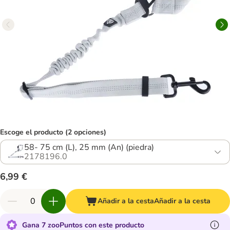
Escoge el producto (2 opciones)
58- 75 cm (L), 25 mm (An) (piedra)
2178196.0
6,99 €
Añadir a la cesta
Añadir a la cesta
Gana 7 zooPuntos con este producto