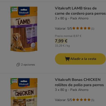
Vitakraft LAMB tiras de
carne de cordero para perros
3 x 80 g - Pack Ahorro
Valorar: 5/5
(
1
)
Precio normal
8,97 €
7,99 €
33,29 € / kg
Añadir a la cesta
2 opciones
Vitakraft Bonas CHICKEN
rollitos de pollo para perros
3 x 80 g - Pack Ahorro
Valorar: 5/5
(
5
)