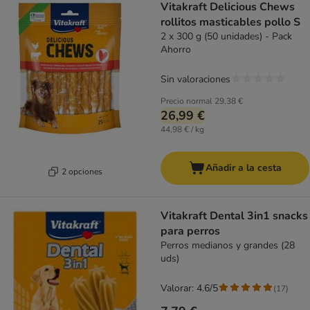
Vitakraft Delicious Chews
rollitos masticables pollo S
2 x 300 g (50 unidades) - Pack
Ahorro
Sin valoraciones
Precio normal
29,38 €
26,99 €
44,98 € / kg
Añadir a la cesta
2 opciones
Vitakraft Dental 3in1 snacks
para perros
Perros medianos y grandes (28
uds)
Valorar: 4.6/5
(
17
)