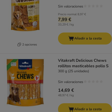
Sin valoraciones
Precio normal
8,97 €
7,99 €
33,29 € / kg
Añadir a la cesta
2 opciones
Vitakraft Delicious Chews
rollitos masticables pollo S
300 g (25 unidades)
Sin valoraciones
14,69 €
48,97 € / kg
Añadir a la cesta