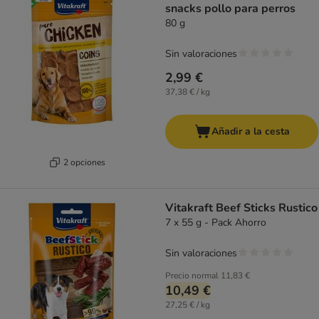
snacks pollo para perros
80 g
Sin valoraciones
2,99 €
37,38 € / kg
Añadir a la cesta
2 opciones
Vitakraft Beef Sticks Rustico
7 x 55 g - Pack Ahorro
Sin valoraciones
Precio normal
11,83 €
10,49 €
27,25 € / kg