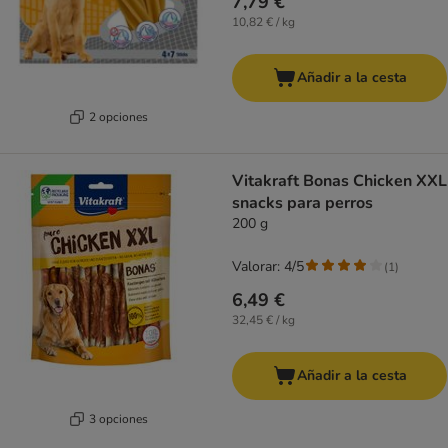
7,79 €
10,82 € / kg
Añadir a la cesta
2 opciones
Vitakraft Bonas Chicken XXL
snacks para perros
200 g
Valorar: 4/5
(
1
)
6,49 €
32,45 € / kg
Añadir a la cesta
3 opciones