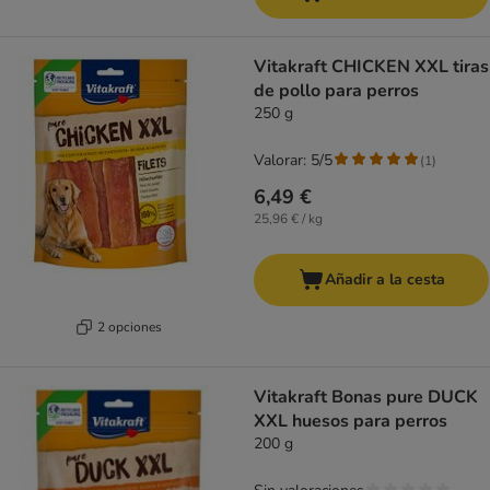
Vitakraft CHICKEN XXL tiras
de pollo para perros
250 g
Valorar: 5/5
(
1
)
6,49 €
25,96 € / kg
Añadir a la cesta
2 opciones
Vitakraft Bonas pure DUCK
XXL huesos para perros
200 g