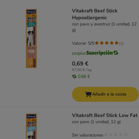
product items have been changed
Vitakraft Beef Stick
Hypoallergenic
con pavo y avestruz (1 unidad, 12
g)
Valorar: 5/5
(
1
)
0,69 €
57,50 € / kg
0,66 €
Añadir a la cesta
Vitakraft Beef Stick Low Fat
con pavo (1 unidad, 12 g)
Sin valoraciones