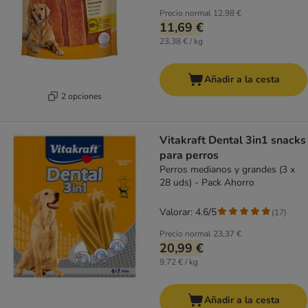
Precio normal
12,98 €
11,69 €
23,38 € / kg
Añadir a la cesta
2 opciones
Vitakraft Dental 3in1 snacks
para perros
Perros medianos y grandes (3 x
28 uds) - Pack Ahorro
Valorar: 4.6/5
(
17
)
Precio normal
23,37 €
20,99 €
9,72 € / kg
Añadir a la cesta