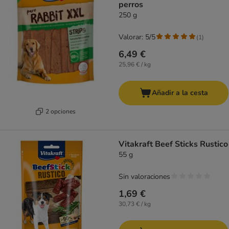
perros
250 g
Valorar: 5/5
(
1
)
6,49 €
25,96 € / kg
Añadir a la cesta
2 opciones
Vitakraft Beef Sticks Rustico
55 g
Sin valoraciones
1,69 €
30,73 € / kg