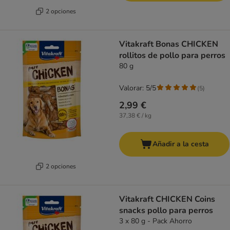
2 opciones
Vitakraft Bonas CHICKEN
rollitos de pollo para perros
80 g
Valorar: 5/5
(
5
)
2,99 €
37,38 € / kg
Añadir a la cesta
2 opciones
Vitakraft CHICKEN Coins
snacks pollo para perros
3 x 80 g - Pack Ahorro