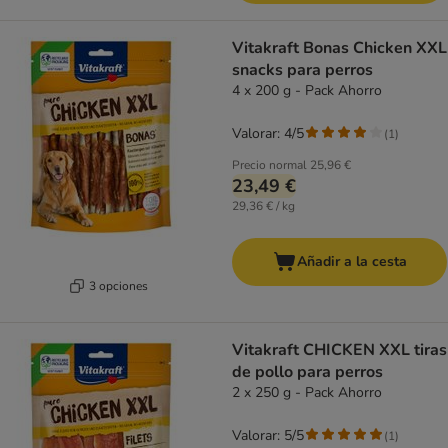
Vitakraft Bonas Chicken XXL
snacks para perros
4 x 200 g - Pack Ahorro
Valorar: 4/5
(
1
)
Precio normal
25,96 €
23,49 €
29,36 € / kg
Añadir a la cesta
3 opciones
Vitakraft CHICKEN XXL tiras
de pollo para perros
2 x 250 g - Pack Ahorro
Valorar: 5/5
(
1
)