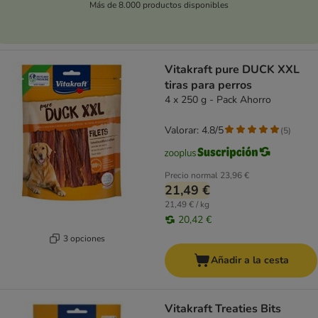
Más de 8.000 productos disponibles
Vitakraft pure DUCK XXL
tiras para perros
4 x 250 g - Pack Ahorro
Valorar: 4.8/5
(
5
)
Precio normal
23,96 €
21,49 €
21,49 € / kg
20,42 €
3 opciones
Añadir a la cesta
Vitakraft Treaties Bits