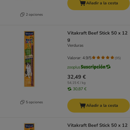
Añadir a la cesta
2 opciones
Vitakraft Beef Stick 50 x 12
g
Verduras
Valorar: 4.9/5
(
95
)
32,49 €
54,15 € / kg
30,87 €
5 opciones
Añadir a la cesta
Vitakraft Beef Stick 50 x 12