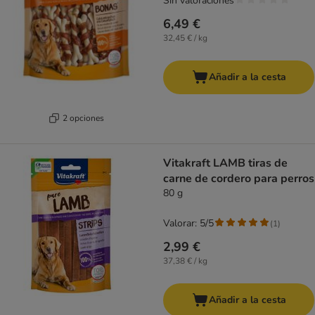
Sin valoraciones
6,49 €
32,45 € / kg
Añadir a la cesta
2 opciones
Vitakraft LAMB tiras de
carne de cordero para perros
80 g
Valorar: 5/5
(
1
)
2,99 €
37,38 € / kg
Añadir a la cesta