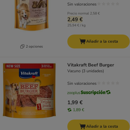
Sin valoraciones
Precio normal
2,58 €
2,49 €
25,94 € / kg
Añadir a la cesta
2 opciones
Vitakraft Beef Burger
Vacuno (3 unidades)
Sin valoraciones
1,99 €
1,89 €
Añadir a la cesta