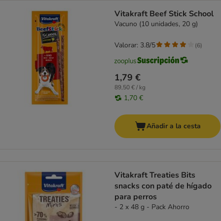
Vitakraft Beef Stick School
Vacuno (10 unidades, 20 g)
Valorar: 3.8/5
(
6
)
1,79 €
89,50 € / kg
1,70 €
Añadir a la cesta
Vitakraft Treaties Bits
snacks con paté de hígado
para perros
- 2 x 48 g - Pack Ahorro