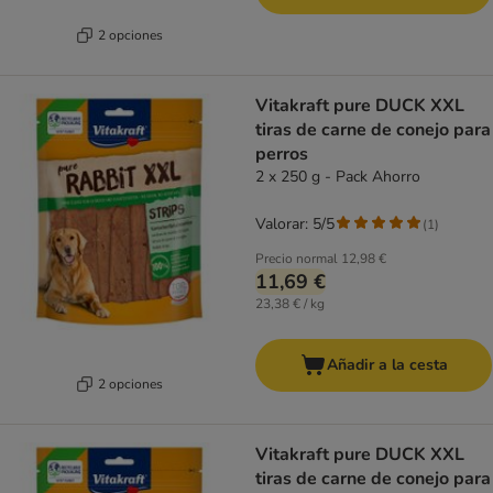
2 opciones
Vitakraft pure DUCK XXL
tiras de carne de conejo para
perros
2 x 250 g - Pack Ahorro
Valorar: 5/5
(
1
)
Precio normal
12,98 €
11,69 €
23,38 € / kg
Añadir a la cesta
2 opciones
Vitakraft pure DUCK XXL
tiras de carne de conejo para