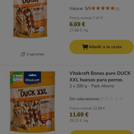
Valorar: 5/5
(
1
)
Precio normal
7,47 €
6,69 €
27,88 € / kg
Añadir a la cesta
2 opciones
Vitakraft Bonas pure DUCK
XXL huesos para perros
2 x 200 g - Pack Ahorro
Sin valoraciones
Precio normal
12,98 €
11,69 €
29,22 € / kg