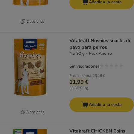
Añadir a la cesta
2 opciones
Vitakraft Noshies snacks de
pavo para perros
4 x 90 g - Pack Ahorro
Sin valoraciones
Precio normal
13,16 €
11,99 €
33,31 € / kg
Añadir a la cesta
3 opciones
Vitakraft CHICKEN Coins