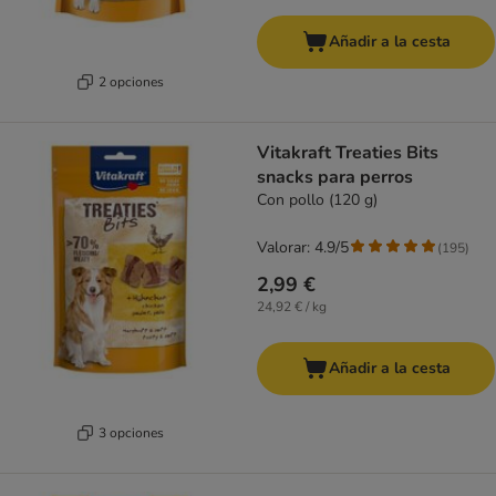
Añadir a la cesta
2 opciones
Vitakraft Treaties Bits
snacks para perros
Con pollo (120 g)
Valorar: 4.9/5
(
195
)
2,99 €
24,92 € / kg
Añadir a la cesta
3 opciones