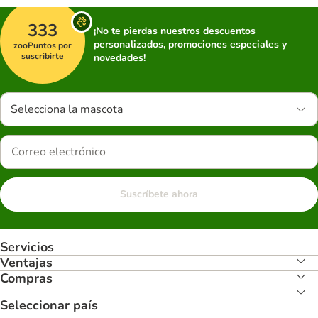
333
¡No te pierdas nuestros descuentos
personalizados, promociones especiales y
zooPuntos por
suscribirte
novedades!
Selecciona la mascota
Suscríbete ahora
Servicios
Ventajas
Compras
Seleccionar país