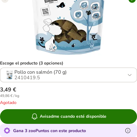
Escoge el producto (3 opciones)
Pollo con salmón (70 g)
2410419.5
3,49 €
49,86 € / kg
Agotado
Avisadme cuando esté disponible
Gana 3 zooPuntos con este producto