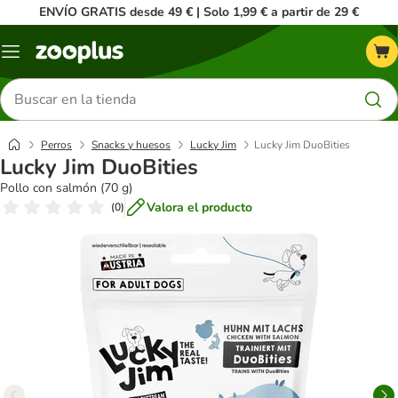
ENVÍO GRATIS desde 49 € | Solo 1,99 € a partir de 29 €
Menú
Buscar
productos
Perros
Snacks y huesos
Lucky Jim
Lucky Jim DuoBities
Lucky Jim DuoBities
Pollo con salmón (70 g)
Valora el producto
(
0
)