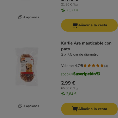
21,30 € / kg
23,27 €
4 opciones
Añadir a la cesta
Karlie Are masticable con
pato
2 x 7,5 cm de diámetro
Valorar: 4.7/5
(
3
)
2,99 €
65,00 € / kg
2,84 €
4 opciones
Añadir a la cesta