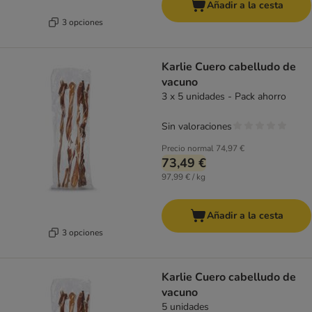
Añadir a la cesta
3 opciones
Karlie Cuero cabelludo de
vacuno
3 x 5 unidades - Pack ahorro
Sin valoraciones
Precio normal
74,97 €
73,49 €
97,99 € / kg
Añadir a la cesta
3 opciones
Karlie Cuero cabelludo de
vacuno
5 unidades