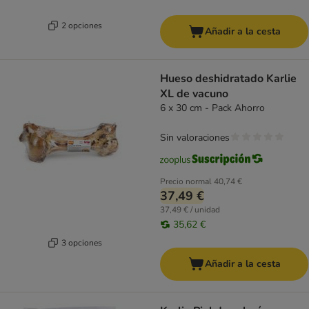
2 opciones
Añadir a la cesta
Hueso deshidratado Karlie
XL de vacuno
6 x 30 cm - Pack Ahorro
Sin valoraciones
Precio normal
40,74 €
37,49 €
37,49 € / unidad
35,62 €
3 opciones
Añadir a la cesta