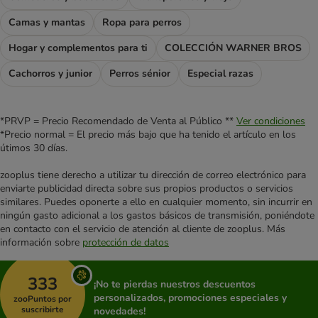
Camas y mantas
Ropa para perros
Hogar y complementos para ti
COLECCIÓN WARNER BROS
Cachorros y junior
Perros sénior
Especial razas
*PRVP = Precio Recomendado de Venta al Público **
Ver condiciones
*Precio normal = El precio más bajo que ha tenido el artículo en los
útimos 30 días.
zooplus tiene derecho a utilizar tu dirección de correo electrónico para
enviarte publicidad directa sobre sus propios productos o servicios
similares. Puedes oponerte a ello en cualquier momento, sin incurrir en
ningún gasto adicional a los gastos básicos de transmisión, poniéndote
en contacto con el servicio de atención al cliente de zooplus. Más
información sobre
protección de datos
333
¡No te pierdas nuestros descuentos
personalizados, promociones especiales y
zooPuntos por
suscribirte
novedades!