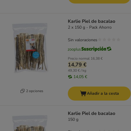
Karlie Piel de bacalao
2 x 150 g - Pack Ahorro
Sin valoraciones
Precio normal
16,38 €
14,79 €
49,30 € / kg
14,05 €
2 opciones
Añadir a la cesta
Karlie Piel de bacalao
150 g