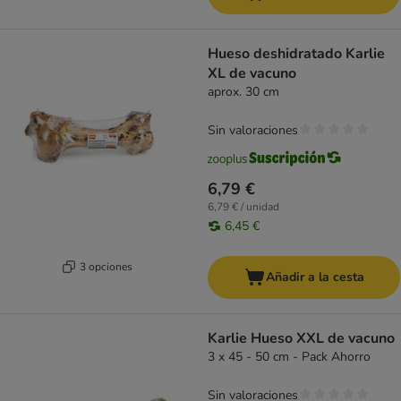
Hueso deshidratado Karlie
XL de vacuno
aprox. 30 cm
Sin valoraciones
6,79 €
6,79 € / unidad
6,45 €
3 opciones
Añadir a la cesta
Karlie Hueso XXL de vacuno
3 x 45 - 50 cm - Pack Ahorro
Sin valoraciones