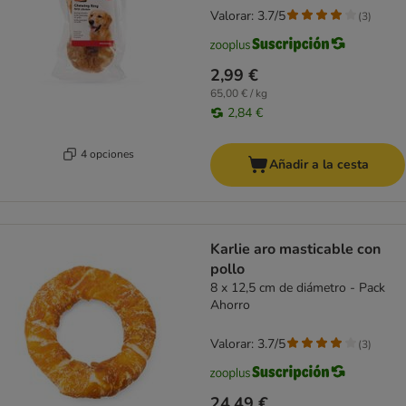
Valorar: 3.7/5
(
3
)
2,99 €
65,00 € / kg
2,84 €
4 opciones
Añadir a la cesta
Karlie aro masticable con
pollo
8 x 12,5 cm de diámetro - Pack
Ahorro
Valorar: 3.7/5
(
3
)
24,49 €