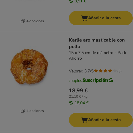
3,51 €
Añadir a la cesta
4 opciones
Karlie aro masticable con
pollo
15 x 7,5 cm de diámetro - Pack
Ahorro
Valorar: 3.7/5
(
3
)
18,99 €
21,10 € / kg
18,04 €
4 opciones
Añadir a la cesta