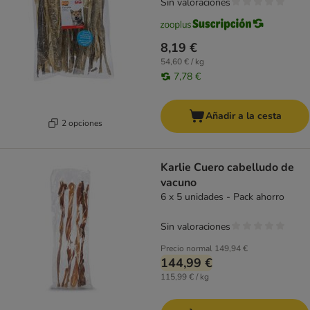
Sin valoraciones
8,19 €
54,60 € / kg
7,78 €
Añadir a la cesta
2 opciones
Karlie Cuero cabelludo de
vacuno
6 x 5 unidades - Pack ahorro
Sin valoraciones
Precio normal
149,94 €
144,99 €
115,99 € / kg