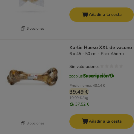
Añadir a la cesta
3 opciones
Karlie Hueso XXL de vacuno
6 x 45 - 50 cm - Pack Ahorro
Sin valoraciones
Precio normal
43,14 €
39,49 €
10,09 € / kg
37,52 €
Añadir a la cesta
3 opciones