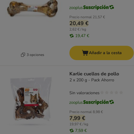
Precio normal
21,57 €
20,49 €
2,62 € / kg
19,47 €
Añadir a la cesta
3 opciones
Karlie cuellos de pollo
2 x 200 g - Pack Ahorro
Sin valoraciones
Precio normal
8,98 €
7,99 €
19,97 € / kg
7,59 €