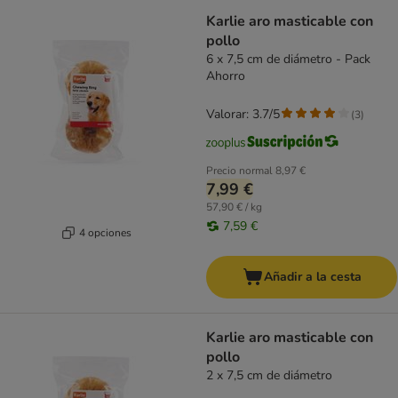
Karlie aro masticable con
pollo
6 x 7,5 cm de diámetro - Pack
Ahorro
Valorar: 3.7/5
(
3
)
Precio normal
8,97 €
7,99 €
57,90 € / kg
7,59 €
4 opciones
Añadir a la cesta
Karlie aro masticable con
pollo
2 x 7,5 cm de diámetro