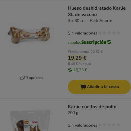
Hueso deshidratado Karlie
XL de vacuno
3 x 30 cm - Pack Ahorro
Sin valoraciones
Precio normal
20,37 €
19,29 €
6,43 € / unidad
18,33 €
3 opciones
Añadir a la cesta
Karlie cuellos de pollo
200 g
Sin valoraciones