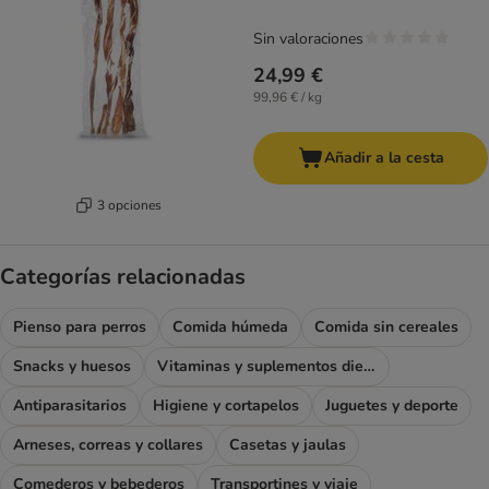
Sin valoraciones
24,99 €
99,96 € / kg
Añadir a la cesta
3 opciones
Categorías relacionadas
Pienso para perros
Comida húmeda
Comida sin cereales
Snacks y huesos
Vitaminas y suplementos dietéticos
Antiparasitarios
Higiene y cortapelos
Juguetes y deporte
Arneses, correas y collares
Casetas y jaulas
Comederos y bebederos
Transportines y viaje