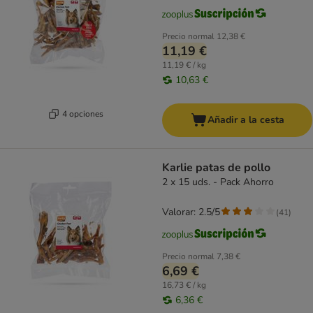
Precio normal
12,38 €
11,19 €
11,19 € / kg
10,63 €
4 opciones
Añadir a la cesta
Karlie patas de pollo
2 x 15 uds. - Pack Ahorro
Valorar: 2.5/5
(
41
)
Precio normal
7,38 €
6,69 €
16,73 € / kg
6,36 €