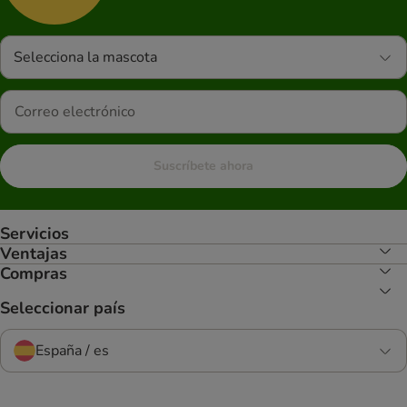
Selecciona la mascota
Suscríbete ahora
Servicios
Ventajas
Compras
Seleccionar país
España / es