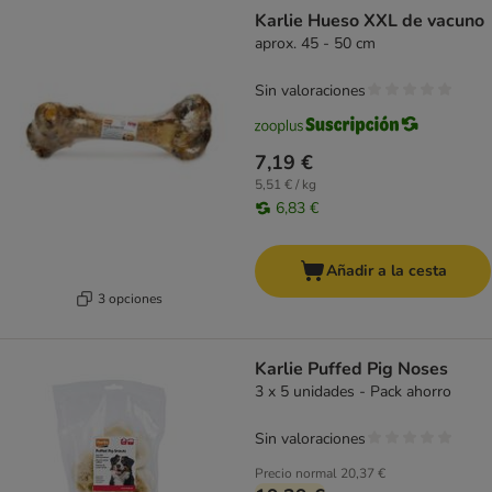
Karlie Hueso XXL de vacuno
aprox. 45 - 50 cm
Sin valoraciones
7,19 €
5,51 € / kg
6,83 €
Añadir a la cesta
3 opciones
Karlie Puffed Pig Noses
3 x 5 unidades - Pack ahorro
Sin valoraciones
Precio normal
20,37 €