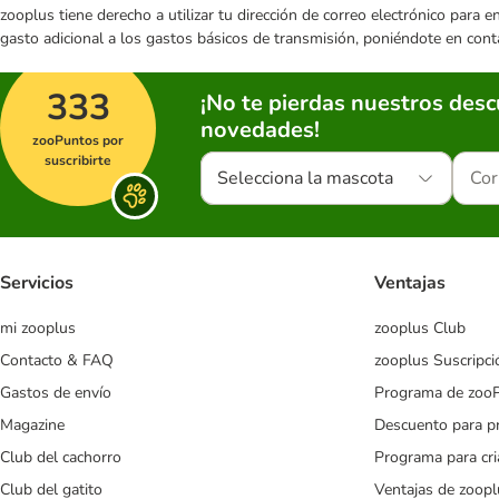
zooplus tiene derecho a utilizar tu dirección de correo electrónico para 
gasto adicional a los gastos básicos de transmisión, poniéndote en cont
333
¡No te pierdas nuestros des
novedades!
zooPuntos por
suscribirte
Selecciona la mascota
Servicios
Ventajas
mi zooplus
zooplus Club
Contacto & FAQ
zooplus Suscripci
Gastos de envío
Programa de zoo
Magazine
Descuento para p
Club del cachorro
Programa para cr
Club del gatito
Ventajas de zoopl