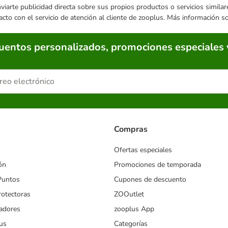
enviarte publicidad directa sobre sus propios productos o servicios simil
acto con el servicio de atención al cliente de zooplus. Más información 
cuentos personalizados, promociones especiales 
Compras
Ofertas especiales
ón
Promociones de temporada
Puntos
Cupones de descuento
rotectoras
ZOOutlet
iadores
zooplus App
us
Categorías