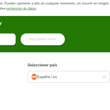
ares. Puedes oponerte a ello en cualquier momento, sin incurrir en ningún
sobre
protección de datos
y
Suscríbete ahora
Seleccionar país
España / es