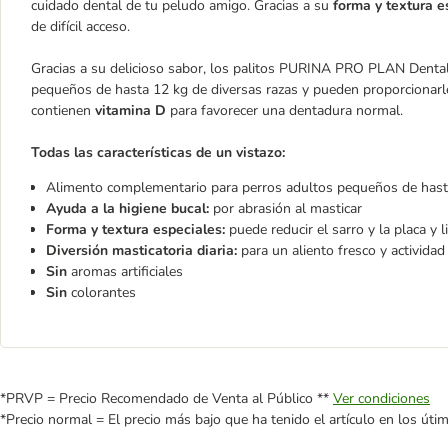
cuidado dental de tu peludo amigo. Gracias a su
forma y textura e
de difícil acceso.
Gracias a su delicioso sabor, los palitos PURINA PRO PLAN Dental
pequeños de hasta 12 kg de diversas razas y pueden proporcionarles
contienen
vitamina D
para favorecer una dentadura normal.
Todas las características de un vistazo:
Alimento complementario para perros adultos pequeños de hast
Ayuda a la higiene bucal:
por abrasión al masticar
Forma y textura especiales:
puede reducir el sarro y la placa y l
Diversión masticatoria diaria:
para un aliento fresco y actividad
Sin
aromas artificiales
Sin
colorantes
*PRVP = Precio Recomendado de Venta al Público **
Ver condiciones
*Precio normal = El precio más bajo que ha tenido el artículo en los úti