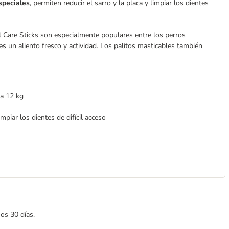
speciales
, permiten reducir el sarro y la placa y limpiar los dientes
 Care Sticks son especialmente populares entre los perros
 un aliento fresco y actividad. Los palitos masticables también
a 12 kg
impiar los dientes de difícil acceso
mos 30 días.