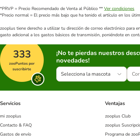
*PRVP = Precio Recomendado de Venta al Público **
Ver condiciones
*Precio normal = El precio más bajo que ha tenido el artículo en los úti
zooplus tiene derecho a utilizar tu dirección de correo electrónico para 
gasto adicional a los gastos básicos de transmisión, poniéndote en cont
333
¡No te pierdas nuestros des
novedades!
zooPuntos por
suscribirte
Selecciona la mascota
Servicios
Ventajas
mi zooplus
zooplus Club
Contacto & FAQ
zooplus Suscripci
Gastos de envío
Programa de zoo