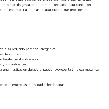
 poca materia grasa, por ello, son adecuadas para canes con
se emplean materias primas de alta calidad que proceden de
do a su reducido potencial alergénico
as de exclusión
n tendencia al sobrepeso
l y los nutrientes
ra una masticación duradera; puede favorecer la limpieza mecánica
ente de empresas de calidad seleccionadas