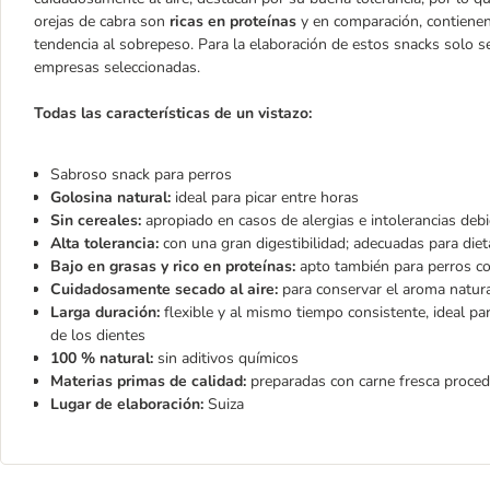
orejas de cabra son
ricas en proteínas
y en comparación, contienen
tendencia al sobrepeso. Para la elaboración de estos snacks solo 
empresas seleccionadas.
Todas las características de un vistazo:
Sabroso snack para perros
Golosina natural:
ideal para picar entre horas
Sin cereales:
apropiado en casos de alergias e intolerancias debi
Alta tolerancia:
con una gran digestibilidad; adecuadas para diet
Bajo en grasas y rico en proteínas:
apto también para perros co
Cuidadosamente secado al aire:
para conservar el aroma natura
Larga duración:
flexible y al mismo tiempo consistente, ideal pa
de los dientes
100 % natural:
sin aditivos químicos
Materias primas de calidad:
preparadas con carne fresca proced
Lugar de elaboración:
Suiza