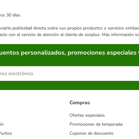
mos 30 días.
enviarte publicidad directa sobre sus propios productos o servicios simil
acto con el servicio de atención al cliente de zooplus. Más información 
cuentos personalizados, promociones especiales 
Compras
Ofertas especiales
ón
Promociones de temporada
Puntos
Cupones de descuento