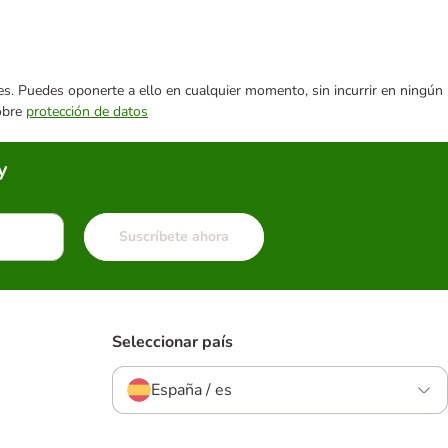
ares. Puedes oponerte a ello en cualquier momento, sin incurrir en ningún
sobre
protección de datos
y
Suscríbete ahora
Seleccionar país
España / es