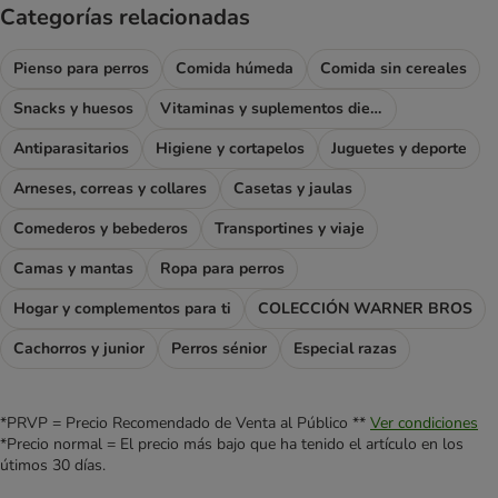
Categorías relacionadas
Pienso para perros
Comida húmeda
Comida sin cereales
Snacks y huesos
Vitaminas y suplementos dietéticos
Antiparasitarios
Higiene y cortapelos
Juguetes y deporte
Arneses, correas y collares
Casetas y jaulas
Comederos y bebederos
Transportines y viaje
Camas y mantas
Ropa para perros
Hogar y complementos para ti
COLECCIÓN WARNER BROS
Cachorros y junior
Perros sénior
Especial razas
*PRVP = Precio Recomendado de Venta al Público **
Ver condiciones
*Precio normal = El precio más bajo que ha tenido el artículo en los
útimos 30 días.