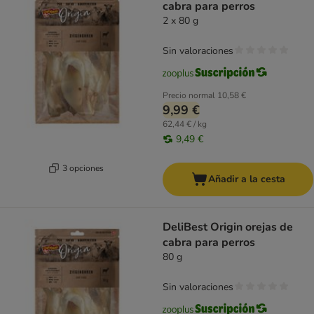
cabra para perros
2 x 80 g
Sin valoraciones
Precio normal
10,58 €
9,99 €
62,44 € / kg
9,49 €
3 opciones
Añadir a la cesta
DeliBest Origin orejas de
cabra para perros
80 g
Sin valoraciones