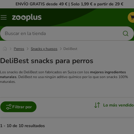
ENVÍO GRATIS desde 49 € | Solo 1,99 € a partir de 29 €
Menú
Buscar
productos
Perros
Snacks y huesos
DeliBest
DeliBest snacks para perros
Los snacks de DeliBest son fabricados en Suiza con los
mejores ingredientes
naturales
. DeliBest no usa ningún aditivo químico por lo que son snacks 100%
naturales.
Lo más vendido
Filtrar por
1 - 10 de 10 resultados