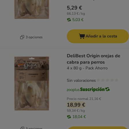
5,29 €
66,13 € / kg
5,03 €
Añadir a la cesta
3 opciones
DeliBest Origin orejas de
cabra para perros
4 x 80 g - Pack Ahorro
Sin valoraciones
Precio normal
21,16 €
18,99 €
59,34 € / kg
18,04 €
3 opciones