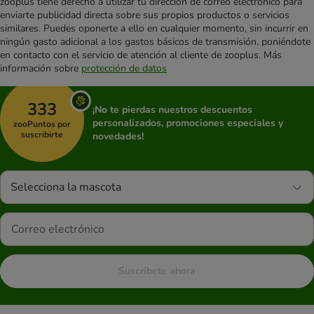
zooplus tiene derecho a utilizar tu dirección de correo electrónico para
enviarte publicidad directa sobre sus propios productos o servicios
similares. Puedes oponerte a ello en cualquier momento, sin incurrir en
ningún gasto adicional a los gastos básicos de transmisión, poniéndote
en contacto con el servicio de atención al cliente de zooplus. Más
información sobre
protección de datos
333
¡No te pierdas nuestros descuentos
personalizados, promociones especiales y
zooPuntos por
suscribirte
novedades!
Selecciona la mascota
Suscríbete ahora