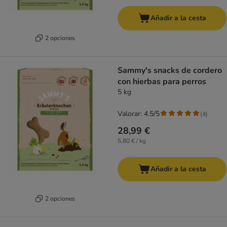
Añadir a la cesta
2 opciones
Sammy's snacks de cordero
con hierbas para perros
5 kg
Valorar: 4.5/5
(
4
)
28,99 €
5,80 € / kg
Añadir a la cesta
2 opciones