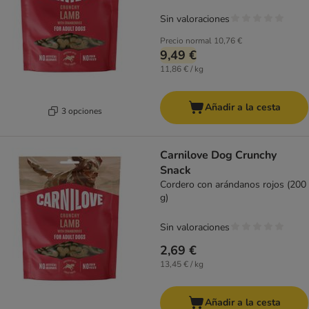
Sin valoraciones
Precio normal
10,76 €
9,49 €
11,86 € / kg
Añadir a la cesta
3 opciones
Carnilove Dog Crunchy
Snack
Cordero con arándanos rojos (200
g)
Sin valoraciones
2,69 €
13,45 € / kg
Añadir a la cesta