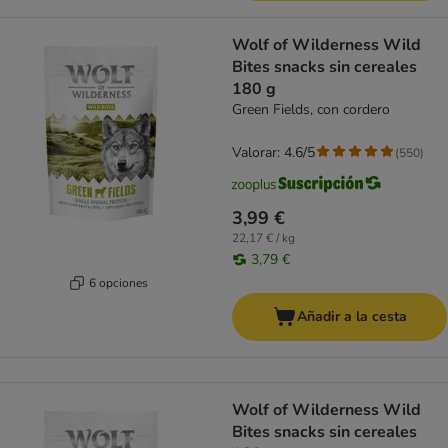
Wolf of Wilderness Wild
Bites snacks sin cereales
180 g
Green Fields, con cordero
Valorar: 4.6/5
(
550
)
3,99 €
22,17 € / kg
3,79 €
6 opciones
Añadir a la cesta
Wolf of Wilderness Wild
Bites snacks sin cereales