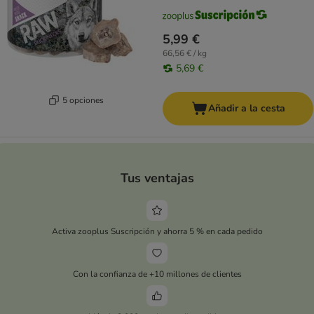
5,99 €
66,56 € / kg
5,69 €
5 opciones
Añadir a la cesta
Tus ventajas
Activa zooplus Suscripción y ahorra 5 % en cada pedido
Con la confianza de +10 millones de clientes