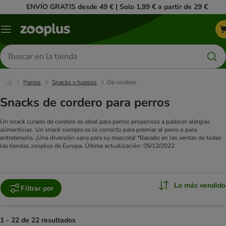
ENVÍO GRATIS desde 49 € | Solo 1,99 € a partir de 29 €
Menú
Buscar
productos
Perros
Snacks y huesos
De cordero
Snacks de cordero para perros
Un snack curado de cordero es ideal para perros propensos a padecer alergias
alimenticias. Un snack siempre es lo correcto para premiar al perro o para
entretenerlo. ¡Una diversión sana para su mascota!
*Basado en las ventas de todas
las tiendas zooplus de Europa. Última actualización: 05/12/2022
Lo más vendido
Filtrar por
1 - 22 de 22 resultados