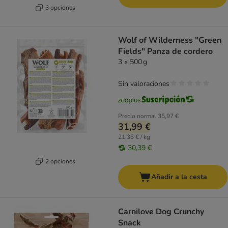
3 opciones
Wolf of Wilderness "Green
Fields" Panza de cordero
3 x 500 g
Sin valoraciones
Precio normal
35,97 €
31,99 €
21,33 € / kg
30,39 €
2 opciones
Añadir a la cesta
Carnilove Dog Crunchy
Snack