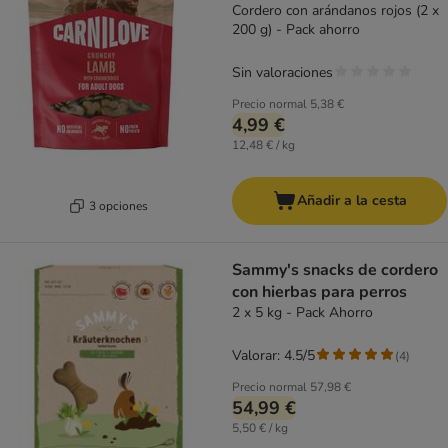
Cordero con arándanos rojos (2 x
200 g) - Pack ahorro
Sin valoraciones
Precio normal
5,38 €
4,99 €
12,48 € / kg
Añadir a la cesta
3 opciones
Sammy's snacks de cordero
con hierbas para perros
2 x 5 kg - Pack Ahorro
Valorar: 4.5/5
(
4
)
Precio normal
57,98 €
54,99 €
5,50 € / kg