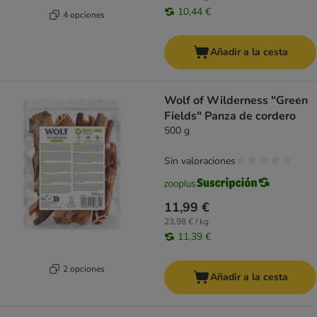
10,44 €
4 opciones
Añadir a la cesta
Wolf of Wilderness "Green
Fields" Panza de cordero
500 g
Sin valoraciones
11,99 €
23,98 € / kg
11,39 €
2 opciones
Añadir a la cesta