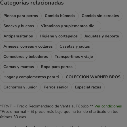
Categorías relacionadas
Pienso para perros
Comida húmeda
Comida sin cereales
Snacks y huesos
Vitaminas y suplementos dietéticos
Antiparasitarios
Higiene y cortapelos
Juguetes y deporte
Arneses, correas y collares
Casetas y jaulas
Comederos y bebederos
Transportines y viaje
Camas y mantas
Ropa para perros
Hogar y complementos para ti
COLECCIÓN WARNER BROS
Cachorros y junior
Perros sénior
Especial razas
*PRVP = Precio Recomendado de Venta al Público **
Ver condiciones
*Precio normal = El precio más bajo que ha tenido el artículo en los
útimos 30 días.