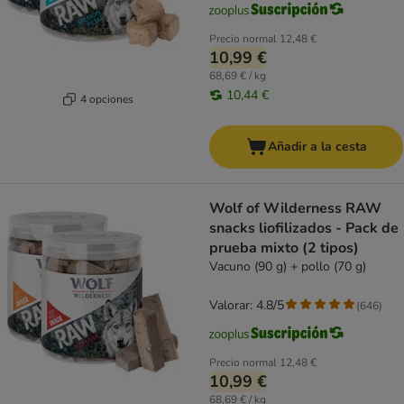
Precio normal
12,48 €
10,99 €
68,69 € / kg
10,44 €
4 opciones
Añadir a la cesta
Wolf of Wilderness RAW
snacks liofilizados - Pack de
prueba mixto (2 tipos)
Vacuno (90 g) + pollo (70 g)
Valorar: 4.8/5
(
646
)
Precio normal
12,48 €
10,99 €
68,69 € / kg