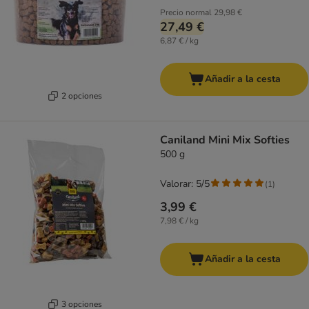
Precio normal
29,98 €
27,49 €
6,87 € / kg
Añadir a la cesta
2 opciones
Caniland Mini Mix Softies
500 g
Valorar: 5/5
(
1
)
3,99 €
7,98 € / kg
Añadir a la cesta
3 opciones