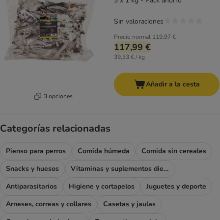
3 x 1 kg - Pack ahorro
Sin valoraciones
Precio normal
119,97 €
117,99 €
39,33 € / kg
Añadir a la cesta
3 opciones
Categorías relacionadas
Pienso para perros
Comida húmeda
Comida sin cereales
Snacks y huesos
Vitaminas y suplementos dietéticos
Antiparasitarios
Higiene y cortapelos
Juguetes y deporte
Arneses, correas y collares
Casetas y jaulas