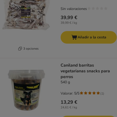
Sin valoraciones
39,99 €
39,99 € / kg
Añadir a la cesta
3 opciones
Caniland barritas
vegetarianas snacks para
perros
540 g
Valorar: 5/5
(
1
)
13,29 €
24,61 € / kg