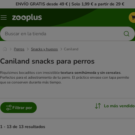
ENVÍO GRATIS desde 49 € | Solo 1,99 € a partir de 29 €
Menú
Buscar
productos
Perros
Snacks y huesos
Caniland
Caniland snacks para perros
Riquísimos bocaditos con irresistible
textura semihúmeda y sin cereales
.
Perfectos para el adiestramiento de tu perro. El práctico envase con tapa permite
que se conserven durante más tiempo.
Lo más vendido
Filtrar por
1 - 13 de 13 resultados