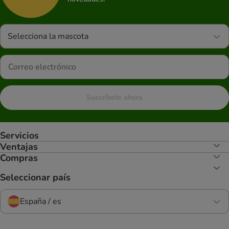
Selecciona la mascota
Suscríbete ahora
Servicios
Ventajas
Compras
Seleccionar país
España / es