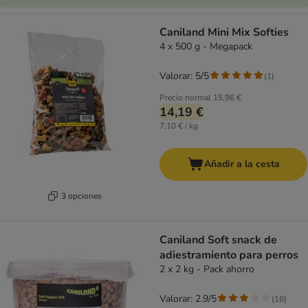
Caniland Mini Mix Softies
4 x 500 g - Megapack
Valorar: 5/5
(
1
)
Precio normal
15,96 €
14,19 €
7,10 € / kg
Añadir a la cesta
3 opciones
Caniland Soft snack de
adiestramiento para perros
2 x 2 kg - Pack ahorro
Valorar: 2.9/5
(
16
)