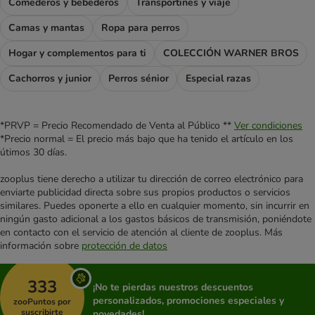
Comederos y bebederos
Transportines y viaje
Camas y mantas
Ropa para perros
Hogar y complementos para ti
COLECCIÓN WARNER BROS
Cachorros y junior
Perros sénior
Especial razas
*PRVP = Precio Recomendado de Venta al Público **
Ver condiciones
*Precio normal = El precio más bajo que ha tenido el artículo en los
útimos 30 días.
zooplus tiene derecho a utilizar tu dirección de correo electrónico para
enviarte publicidad directa sobre sus propios productos o servicios
similares. Puedes oponerte a ello en cualquier momento, sin incurrir en
ningún gasto adicional a los gastos básicos de transmisión, poniéndote
en contacto con el servicio de atención al cliente de zooplus. Más
información sobre
protección de datos
333
¡No te pierdas nuestros descuentos
personalizados, promociones especiales y
zooPuntos por
suscribirte
novedades!