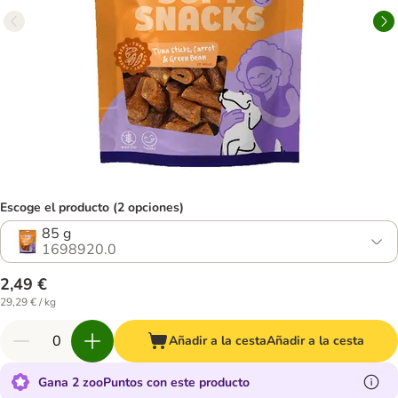
Escoge el producto (2 opciones)
85 g
1698920.0
2,49 €
29,29 € / kg
Añadir a la cesta
Añadir a la cesta
Gana 2 zooPuntos con este producto