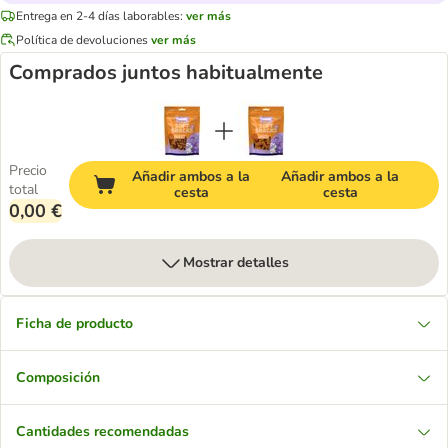
Entrega en 2-4 días laborables:
ver más
Política de devoluciones
ver más
Comprados juntos habitualmente
Precio
Añadir ambos a la
Añadir ambos a la
total
cesta
cesta
0,00 €
Mostrar detalles
Ficha de producto
Composición
Cantidades recomendadas