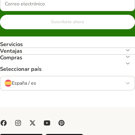
Suscríbete ahora
Servicios
Ventajas
Compras
Seleccionar país
España / es