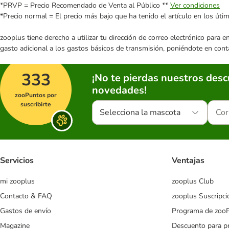
*PRVP = Precio Recomendado de Venta al Público **
Ver condiciones
*Precio normal = El precio más bajo que ha tenido el artículo en los úti
zooplus tiene derecho a utilizar tu dirección de correo electrónico para 
gasto adicional a los gastos básicos de transmisión, poniéndote en cont
333
¡No te pierdas nuestros des
novedades!
zooPuntos por
suscribirte
Selecciona la mascota
Servicios
Ventajas
mi zooplus
zooplus Club
Contacto & FAQ
zooplus Suscripci
Gastos de envío
Programa de zoo
Magazine
Descuento para p