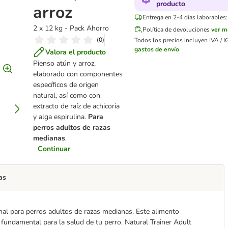
producto
arroz
Entrega en 2-4 días laborables:
2 x 12 kg - Pack Ahorro
Política de devoluciones
ver m
(
0
)
Todos los precios incluyen IVA / I
gastos de envío
Valora el producto
Pienso atún y arroz,
elaborado con componentes
específicos de origen
natural, así como con
extracto de raíz de achicoria
y alga espirulina.
Para
perros adultos de razas
medianas
.
Continuar
as
nal para perros adultos de razas medianas. Este alimento
 fundamental para la salud de tu perro. Natural Trainer Adult