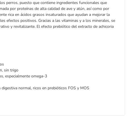
los perros, puesto que contiene ingredientes funcionales que
mada por proteínas de alta calidad de ave y atún, así como por
mente rica en ácidos grasos insaturados que ayudan a mejorar la
iples efectos positivos. Gracias a las vitaminas y a los minerales, se
ivo y revitalizante. El efecto prebiótico del extracto de achicoria
sos
, sin trigo
ados, especialmente omega-3
n digestiva normal, ricos en prebióticos FOS y MOS