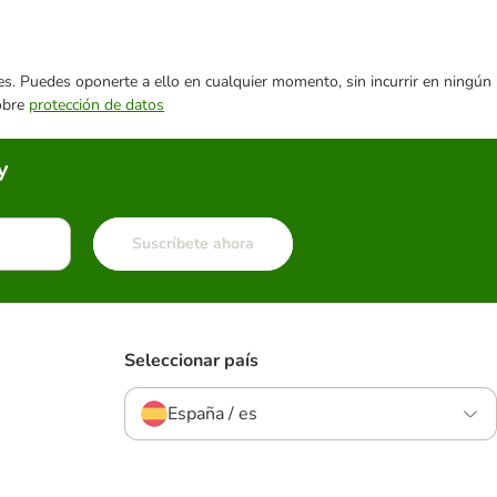
ares. Puedes oponerte a ello en cualquier momento, sin incurrir en ningún
sobre
protección de datos
y
Suscríbete ahora
Seleccionar país
España / es