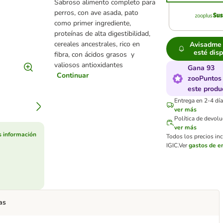
Sabroso alimento completo para
perros, con ave asada, pato
como primer ingrediente,
proteínas de alta digestibilidad,
cereales ancestrales, rico en
Avisadme
esté dis
fibra, con ácidos grasos y
valiosos antioxidantes
Gana 93
Continuar
zooPuntos
este produ
Entrega en 2-4 día
ver más
Política de devol
ver más
 información
Todos los precios inc
IGIC.
Ver
gastos de e
as