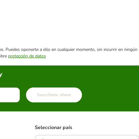
ares. Puedes oponerte a ello en cualquier momento, sin incurrir en ningún
sobre
protección de datos
y
Suscríbete ahora
Seleccionar país