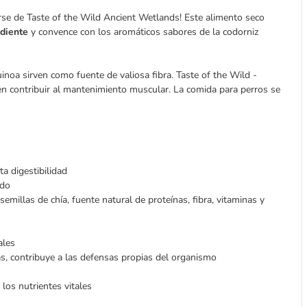
arse de Taste of the Wild Ancient Wetlands! Este alimento seco
ediente
y convence con los aromáticos sabores de la codorniz
uinoa sirven como fuente de valiosa fibra. Taste of the Wild -
en contribuir al mantenimiento muscular. La comida para perros se
ta digestibilidad
ado
semillas de chía, fuente natural de proteínas, fibra, vitaminas y
ales
nas, contribuye a las defensas propias del organismo
los nutrientes vitales