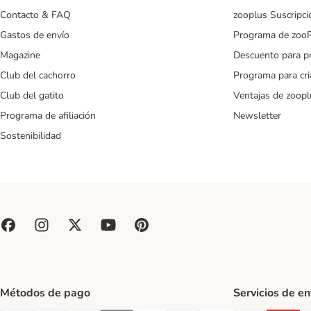
Contacto & FAQ
zooplus Suscripci
Gastos de envío
Programa de zoo
Magazine
Descuento para p
Club del cachorro
Programa para cr
Club del gatito
Ventajas de zoopl
Programa de afiliación
Newsletter
Sostenibilidad
Métodos de pago
Servicios de e