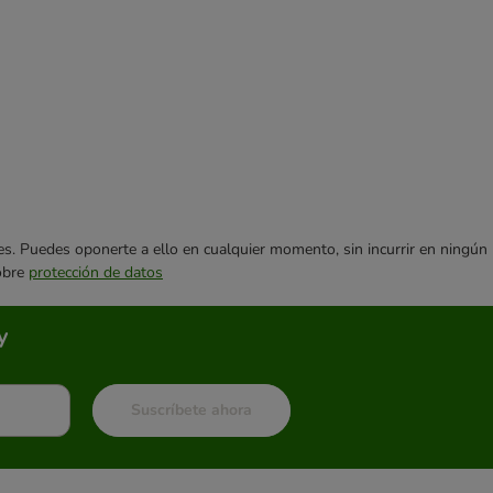
ares. Puedes oponerte a ello en cualquier momento, sin incurrir en ningún
sobre
protección de datos
y
Suscríbete ahora