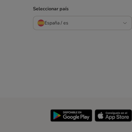
Seleccionar país
España / es