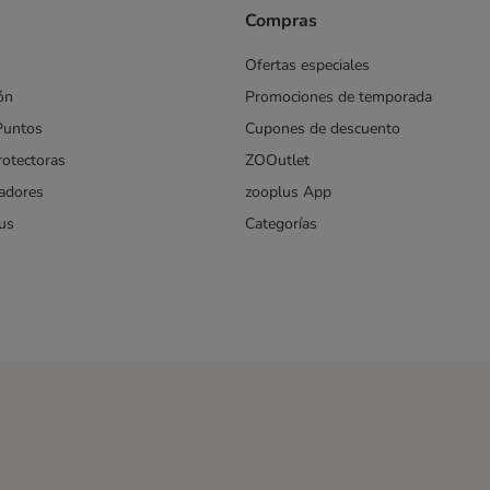
Compras
Ofertas especiales
ón
Promociones de temporada
Puntos
Cupones de descuento
rotectoras
ZOOutlet
iadores
zooplus App
us
Categorías