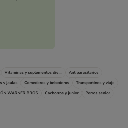
Vitaminas y suplementos dietéticos
Antiparasitarios
s y jaulas
Comederos y bebederos
Transportines y viaje
IÓN WARNER BROS
Cachorros y junior
Perros sénior