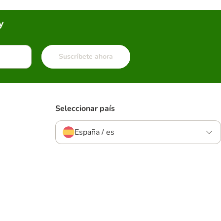
y
Suscríbete ahora
Seleccionar país
España / es