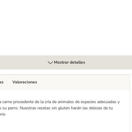
labacín (sin gluten)
Mostrar detalles
as
Valoraciones
La carne procedente de la cría de animales de especies adecuadas y
 su perro. Nuestras recetas sin gluten harán las delicias de tu
rio.