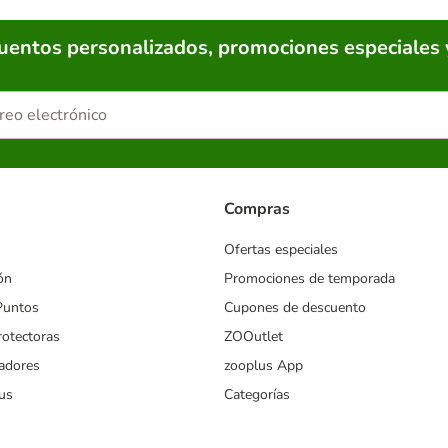
cuentos personalizados, promociones especiales 
Compras
Ofertas especiales
ón
Promociones de temporada
Puntos
Cupones de descuento
rotectoras
ZOOutlet
iadores
zooplus App
us
Categorías