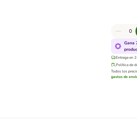
Gana 
produ
Entrega en 2
Política de 
Todos los precio
gastos de enví