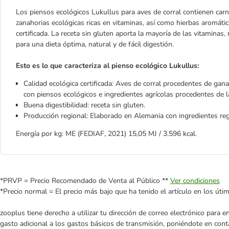
Los piensos ecológicos Lukullus para aves de corral contienen carn
zanahorias ecológicas ricas en vitaminas, así como hierbas aromátic
certificada. La receta sin gluten aporta la mayoría de las vitamina
para una dieta óptima, natural y de fácil digestión.
Esto es lo que caracteriza al pienso ecológico Lukullus:
Calidad ecológica certificada: Aves de corral procedentes de ga
con piensos ecológicos e ingredientes agrícolas procedentes de la 
Buena digestibilidad: receta sin gluten.
Producción regional: Elaborado en Alemania con ingredientes re
Energía por kg: ME (FEDIAF, 2021) 15,05 MJ / 3.596 kcal.
*PRVP = Precio Recomendado de Venta al Público **
Ver condiciones
*Precio normal = El precio más bajo que ha tenido el artículo en los úti
zooplus tiene derecho a utilizar tu dirección de correo electrónico para 
gasto adicional a los gastos básicos de transmisión, poniéndote en cont