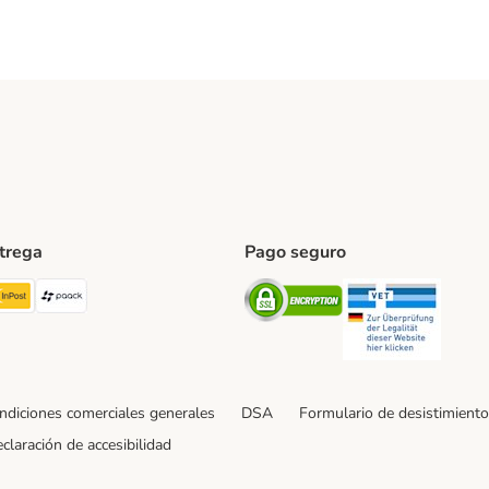
ntrega
Pago seguro
ping Method
TExpress Shipping Method
InPost Shipping Method
paack Shipping Method
Security
Securit
ndiciones comerciales generales
DSA
Formulario de desistimiento
claración de accesibilidad