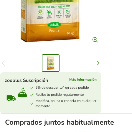
zooplus Suscripción
Más información
5% de descuento* en cada pedido
Recibe tu pedido regularmente
Modifica, pausa o cancela en cualquier
momento
Comprados juntos habitualmente