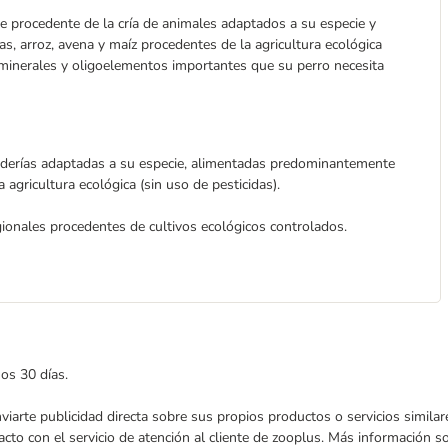
e procedente de la cría de animales adaptados a su especie y
as, arroz, avena y maíz procedentes de la agricultura ecológica
s, minerales y oligoelementos importantes que su perro necesita
naderías adaptadas a su especie, alimentadas predominantemente
agricultura ecológica (sin uso de pesticidas).
gionales procedentes de cultivos ecológicos controlados.
mos 30 días.
enviarte publicidad directa sobre sus propios productos o servicios simil
acto con el servicio de atención al cliente de zooplus. Más información 