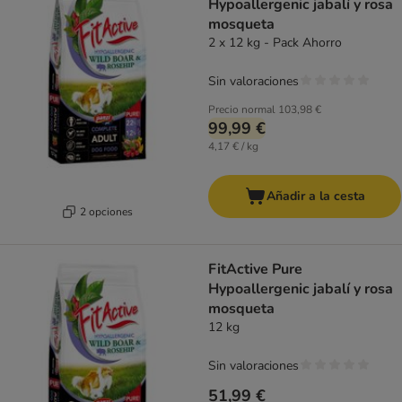
Hypoallergenic jabalí y rosa
mosqueta
2 x 12 kg - Pack Ahorro
Sin valoraciones
Precio normal
103,98 €
99,99 €
4,17 € / kg
Añadir a la cesta
2 opciones
FitActive Pure
Hypoallergenic jabalí y rosa
mosqueta
12 kg
Sin valoraciones
51,99 €