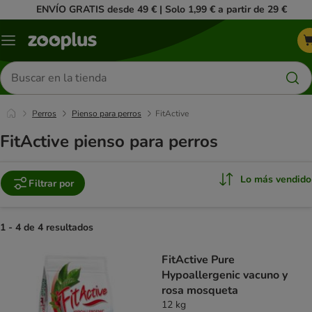
ENVÍO GRATIS desde 49 € | Solo 1,99 € a partir de 29 €
Menú
Buscar
productos
Perros
Pienso para perros
FitActive
FitActive pienso para perros
Lo más vendido
Filtrar por
1 - 4 de 4 resultados
product items have been changed
FitActive Pure
Hypoallergenic vacuno y
rosa mosqueta
12 kg