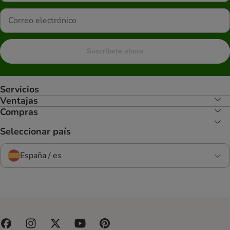
Suscríbete ahora
Servicios
Ventajas
Compras
Seleccionar país
España / es