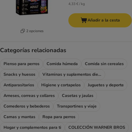
4,33 € / kg
Añadir a la cesta
2 opciones
Categorías relacionadas
Pienso para perros
Comida húmeda
Comida sin cereales
Snacks y huesos
Vitaminas y suplementos dietéticos
Antiparasitarios
Higiene y cortapelos
Juguetes y deporte
Arneses, correas y collares
Casetas y jaulas
Comederos y bebederos
Transportines y viaje
Camas y mantas
Ropa para perros
Hogar y complementos para ti
COLECCIÓN WARNER BROS