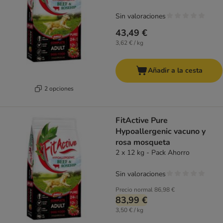
Sin valoraciones
43,49 €
3,62 € / kg
Añadir a la cesta
2 opciones
FitActive Pure
Hypoallergenic vacuno y
rosa mosqueta
2 x 12 kg - Pack Ahorro
Sin valoraciones
Precio normal
86,98 €
83,99 €
3,50 € / kg