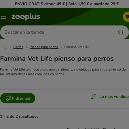
ENVÍO GRATIS desde 49 € | Solo 1,99 € a partir de 29 €
Menú
Buscar
productos
Perros
Pienso para perros
Farmina Vet Life
Farmina Vet Life pienso para perros
Farmina Vet Life te ofrece una gama de alimentos dietéticos para el tratamiento de
las enfermedades más comunes en perros
Lo más vendido
Filtrar por
1 - 2 de 2 resultados
product items have been changed