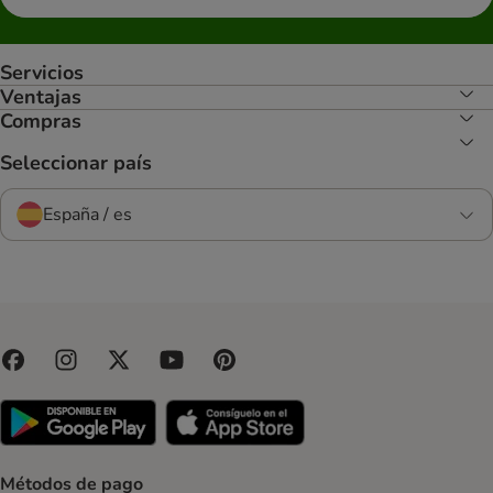
Servicios
Ventajas
Compras
Seleccionar país
España / es
Métodos de pago