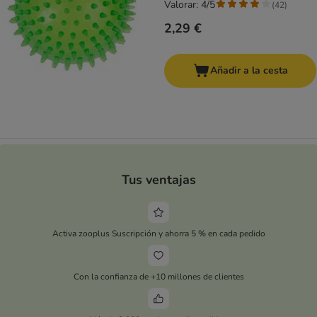
Valorar: 4/5
(
42
)
2,29 €
Añadir a la cesta
Tus ventajas
Activa zooplus Suscripción y ahorra 5 % en cada pedido
Con la confianza de +10 millones de clientes