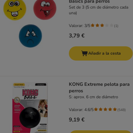
Basics para perros
Set de 3 (5 cm de diámetro cada
una)
Valorar: 3/5
(
1
)
3,79 €
Añadir a la cesta
KONG Extreme pelota para
perros
S: aprox. 6 cm de diámetro
Valorar: 4.6/5
(
548
)
9,19 €