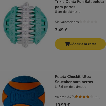
Trixie Denta Fun Ball pelota
para perros
6 cm de diámetro
Sin valoraciones
3,49 €
Añadir a la cesta
Pelota Chuckit! Ultra
Squeaker para perros
L: 7,6 cm de diámetro
Valorar: 3.7/5
(
216
)
10,99 €