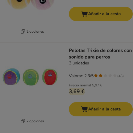
Añadir a la cesta
2 opciones
Pelotas Trixie de colores con
sonido para perros
3 unidades
Valorar: 2.3/5
(
43
)
Precio normal
5,97 €
3,69 €
Añadir a la cesta
2 opciones