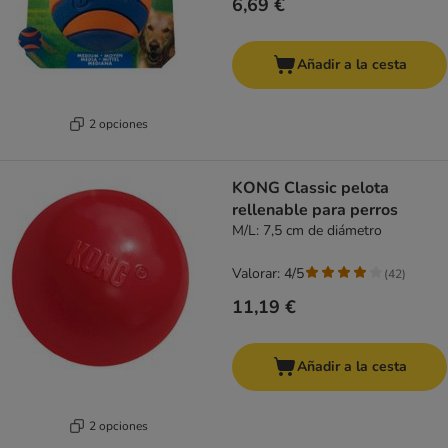
6,69 €
Añadir a la cesta
2 opciones
KONG Classic pelota
rellenable para perros
M/L: 7,5 cm de diámetro
Valorar: 4/5
(
42
)
11,19 €
Añadir a la cesta
2 opciones