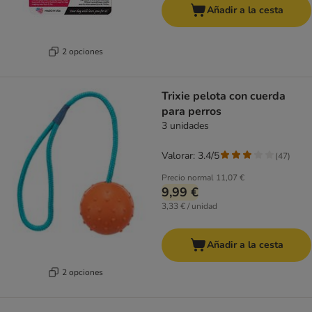
Añadir a la cesta
2 opciones
Trixie pelota con cuerda
para perros
3 unidades
Valorar: 3.4/5
(
47
)
Precio normal
11,07 €
9,99 €
3,33 € / unidad
Añadir a la cesta
2 opciones