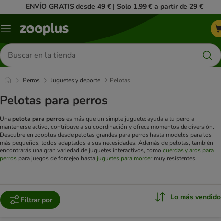
ENVÍO GRATIS desde 49 € | Solo 1,99 € a partir de 29 €
Menú
Buscar
productos
Perros
Juguetes y deporte
Pelotas
Pelotas para perros
Una
pelota para perros
es más que un simple juguete: ayuda a tu perro a
mantenerse activo, contribuye a su coordinación y ofrece momentos de diversión.
Descubre en zooplus desde pelotas grandes para perros hasta modelos para los
más pequeños, todos adaptados a sus necesidades. Además de pelotas, también
encontrarás una gran variedad de juguetes interactivos, como
cuerdas y aros para
perros
para juegos de forcejeo hasta
juguetes para morder
muy resistentes.
Lo más vendido
Filtrar por