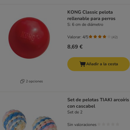
KONG Classic pelota
rellenable para perros
S: 6 cm de diámetro
Valorar: 4/5
(
42
)
8,69 €
Añadir a la cesta
2 opciones
Set de pelotas TIAKI arcoíris
con cascabel
Set de 2
Sin valoraciones