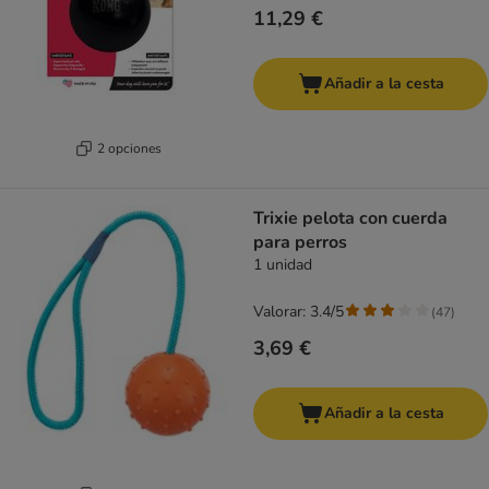
11,29 €
Añadir a la cesta
2 opciones
Trixie pelota con cuerda
para perros
1 unidad
Valorar: 3.4/5
(
47
)
3,69 €
Añadir a la cesta