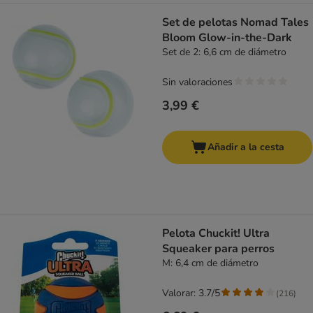
Set de pelotas Nomad Tales
Bloom Glow-in-the-Dark
Set de 2: 6,6 cm de diámetro
Sin valoraciones
3,99 €
Añadir a la cesta
Pelota Chuckit! Ultra
Squeaker para perros
M: 6,4 cm de diámetro
Valorar: 3.7/5
(
216
)