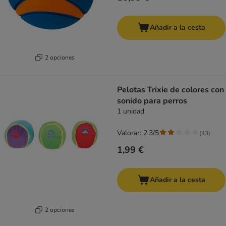
Añadir a la cesta
2 opciones
Pelotas Trixie de colores con
sonido para perros
1 unidad
Valorar: 2.3/5
(
43
)
1,99 €
Añadir a la cesta
2 opciones