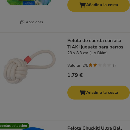
Añadir a la cesta
4 opciones
Pelota de cuerda con asa
TIAKI juguete para perros
23 x 8,3 cm (L x Diám)
Valorar: 2/5
(
3
)
1,79 €
Añadir a la cesta
ooplus selección
Pelota Chuckit! Ultra Ball