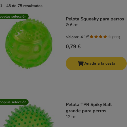
1 - 48 de 75 resultados
product items have been changed
ooplus selección
Pelota Squeaky para perros
Ø 6 cm
Valorar: 4.1/5
(
111
)
0,79 €
Añadir a la cesta
ooplus selección
Pelota TPR Spiky Ball
grande para perros
12 cm