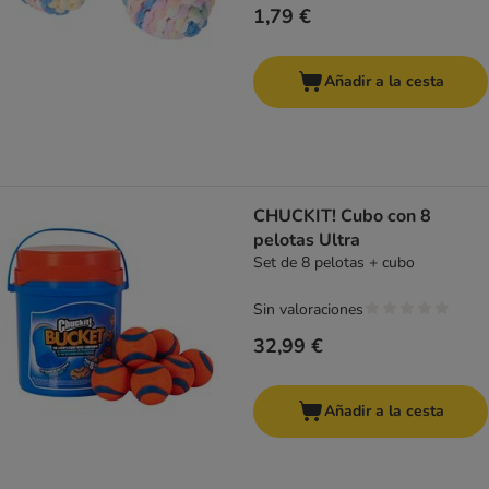
1,79 €
Añadir a la cesta
CHUCKIT! Cubo con 8
pelotas Ultra
Set de 8 pelotas + cubo
Sin valoraciones
32,99 €
Añadir a la cesta