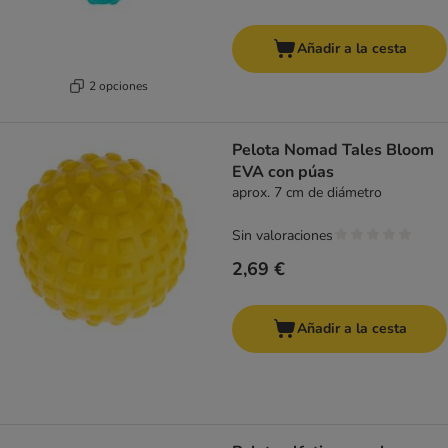
Añadir a la cesta
2 opciones
Pelota Nomad Tales Bloom
EVA con púas
aprox. 7 cm de diámetro
Sin valoraciones
2,69 €
Añadir a la cesta