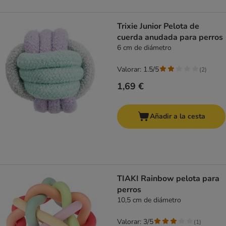
Trixie Junior Pelota de
cuerda anudada para perros
6 cm de diámetro
Valorar: 1.5/5
(
2
)
1,69 €
Añadir a la cesta
TIAKI Rainbow pelota para
perros
10,5 cm de diámetro
Valorar: 3/5
(
1
)