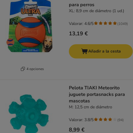
para perros
XL: 8,9 cm de diámetro (1 ud.)
Valorar: 4.6/5
(
1049
)
13,19 €
Añadir a la cesta
4 opciones
Pelota TIAKI Meteorito
juguete portasnacks para
mascotas
M: 12,5 cm de diámetro
Valorar: 3.8/5
(
94
)
8,99 €