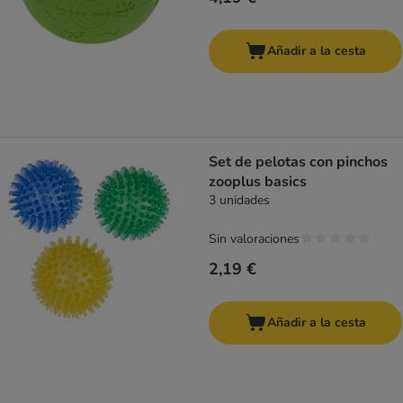
Añadir a la cesta
Set de pelotas con pinchos
zooplus basics
3 unidades
Sin valoraciones
2,19 €
Añadir a la cesta