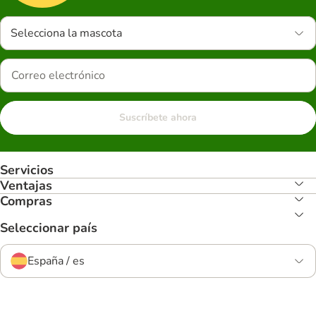
Selecciona la mascota
Suscríbete ahora
Servicios
Ventajas
Compras
Seleccionar país
España / es