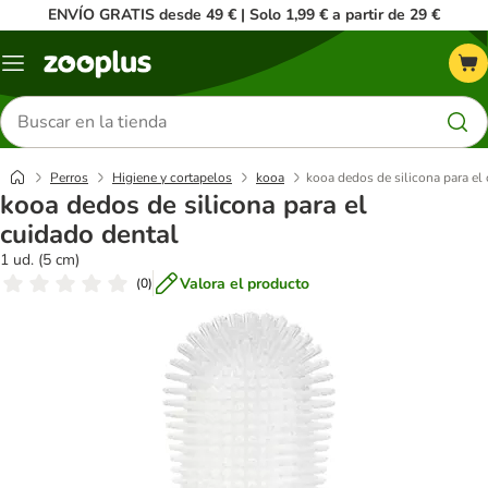
ENVÍO GRATIS desde 49 € | Solo 1,99 € a partir de 29 €
Menú
Buscar
productos
Perros
Higiene y cortapelos
kooa
kooa dedos de silicona para el
kooa dedos de silicona para el
cuidado dental
1 ud. (5 cm)
Valora el producto
(
0
)