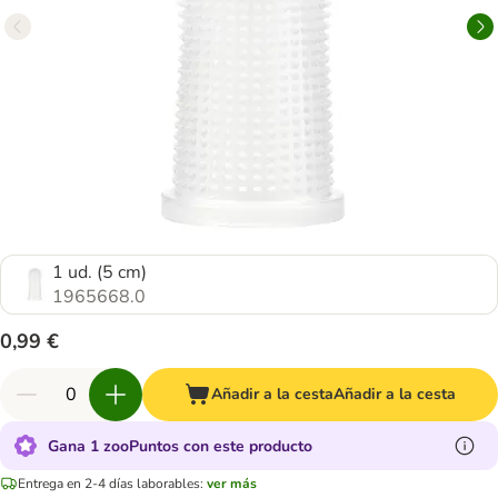
1 ud. (5 cm)
1965668.0
0,99 €
Añadir a la cesta
Añadir a la cesta
Gana 1 zooPuntos con este producto
Entrega en 2-4 días laborables:
ver más