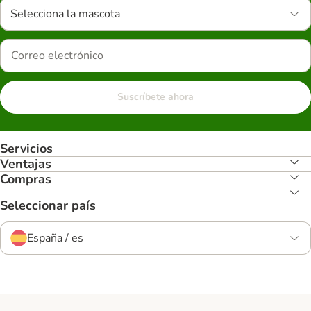
Selecciona la mascota
Suscríbete ahora
Servicios
Ventajas
Compras
Seleccionar país
España / es