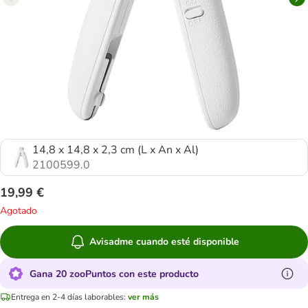
14,8 x 14,8 x 2,3 cm (L x An x Al)
2100599.0
19,99 €
Agotado
Avisadme cuando esté disponible
Gana 20 zooPuntos con este producto
Entrega en 2-4 días laborables:
ver más