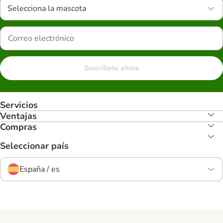
Selecciona la mascota
Suscríbete ahora
Servicios
Ventajas
Compras
Seleccionar país
España / es