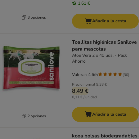
1,61 €
3 opciones
Añadir a la cesta
Toallitas higiénicas Sanilove
para mascotas
Aloe Vera 2 x 40 uds. - Pack
Ahorro
Valorar: 4.6/5
(
30
)
Precio normal
9,38 €
8,49 €
0,11 € / unidad
Añadir a la cesta
2 opciones
kooa bolsas biodegradables