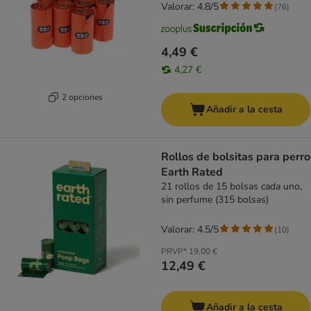
Valorar: 4.8/5
(
76
)
4,49 €
4,27 €
2 opciones
Añadir a la cesta
Rollos de bolsitas para perro
Earth Rated
21 rollos de 15 bolsas cada uno,
sin perfume (315 bolsas)
Valorar: 4.5/5
(
10
)
PRVP*
19,00 €
12,49 €
Añadir a la cesta