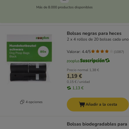
Más de 8.000 productos disponibles
Bolsas negras para heces
2 x 4 rollos de 20 bolsas cada uno
Valorar: 4.4/5
(
1087
)
Precio normal
1,38 €
1,19 €
0,15 € / unidad
1,13 €
4 opciones
Añadir a la cesta
Bolsas biodegradables para