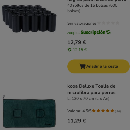
40 rollos de 15 bolsas (600
bolsas)
Sin valoraciones
12,79 €
12,15 €
Añadir a la cesta
kooa Deluxe Toalla de
microfibra para perros
L: 120 x 70 cm (L x An)
Valorar: 4.5/5
(
34
)
11,29 €