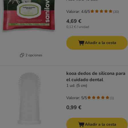
Valorar: 4.6/5
(
30
)
4,69 €
0,12 € / unidad
Añadir a la cesta
2 opciones
kooa dedos de silicona para
el cuidado dental
1 ud. (5 cm)
Valorar: 5/5
(
1
)
0,99 €
Añadir a la cesta