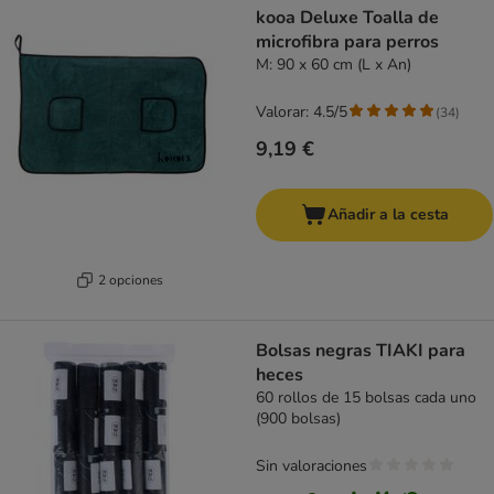
kooa Deluxe Toalla de
microfibra para perros
M: 90 x 60 cm (L x An)
Valorar: 4.5/5
(
34
)
9,19 €
Añadir a la cesta
2 opciones
Bolsas negras TIAKI para
heces
60 rollos de 15 bolsas cada uno
(900 bolsas)
Sin valoraciones