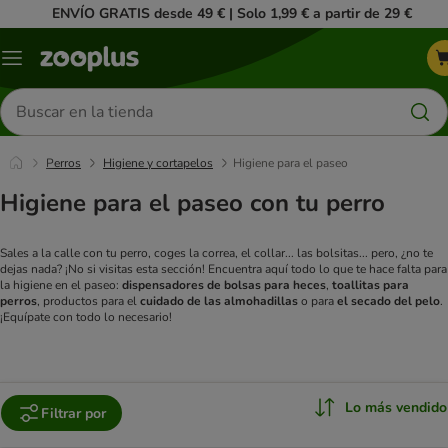
ENVÍO GRATIS desde 49 € | Solo 1,99 € a partir de 29 €
Menú
Buscar
productos
Perros
Higiene y cortapelos
Higiene para el paseo
Higiene para el paseo con tu perro
Sales a la calle con tu perro, coges la correa, el collar... las bolsitas... pero, ¿no te
dejas nada? ¡No si visitas esta sección! Encuentra aquí todo lo que te hace falta para
la higiene en el paseo:
dispensadores de bolsas para heces
,
toallitas para
perros
, productos para el
cuidado de las almohadillas
o para
el secado del pelo
.
¡Equípate con todo lo necesario!
Lo más vendido
Filtrar por