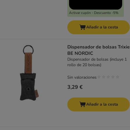
Activar cupón - Descuento -5%
Añadir a la cesta
Dispensador de bolsas Trixie
BE NORDIC
Dispensador de bolsas (incluye 1
rollo de 20 bolsas)
Sin valoraciones
3,29 €
Añadir a la cesta