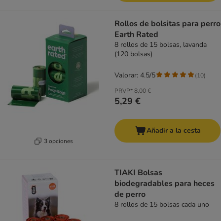
Rollos de bolsitas para perro
Earth Rated
8 rollos de 15 bolsas, lavanda
(120 bolsas)
Valorar: 4.5/5
(
10
)
PRVP*
8,00 €
5,29 €
Añadir a la cesta
3 opciones
TIAKI Bolsas
biodegradables para heces
de perro
8 rollos de 15 bolsas cada uno