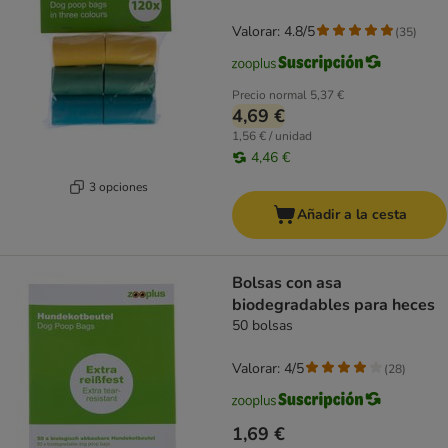
Valorar: 4.8/5
(
35
)
Precio normal
5,37 €
4,69 €
1,56 € / unidad
4,46 €
3 opciones
Añadir a la cesta
Bolsas con asa
biodegradables para heces
50 bolsas
Valorar: 4/5
(
28
)
1,69 €