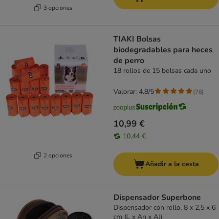
3 opciones
TIAKI Bolsas
biodegradables para heces
de perro
18 rollos de 15 bolsas cada uno
Valorar: 4.8/5
(
76
)
10,99 €
10,44 €
2 opciones
Añadir a la cesta
Dispensador Superbone
Dispensador con rollo, 8 x 2,5 x 6
cm (L x An x Al)