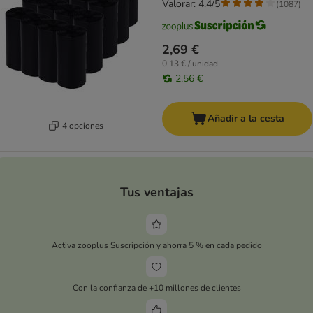
Valorar: 4.4/5
(
1087
)
2,69 €
0,13 € / unidad
2,56 €
Añadir a la cesta
4 opciones
Tus ventajas
Activa zooplus Suscripción y ahorra 5 % en cada pedido
Con la confianza de +10 millones de clientes