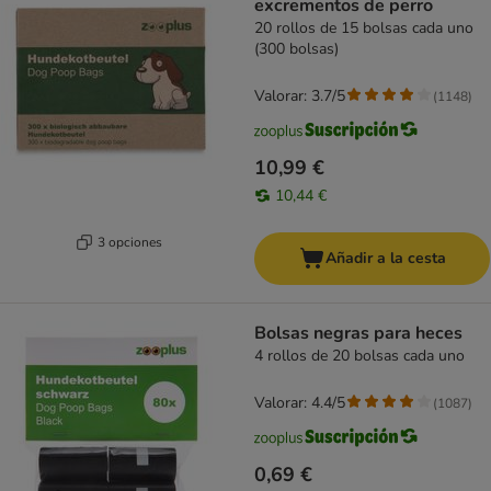
excrementos de perro
20 rollos de 15 bolsas cada uno
(300 bolsas)
Valorar: 3.7/5
(
1148
)
10,99 €
10,44 €
3 opciones
Añadir a la cesta
Bolsas negras para heces
4 rollos de 20 bolsas cada uno
Valorar: 4.4/5
(
1087
)
0,69 €