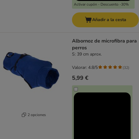
Activar cupón - Descuento -30%
Añadir a la cesta
Albornoz de microfibra para
perros
S: 39 cm aprox.
Valorar: 4.8/5
(
32
)
5,99 €
2 opciones