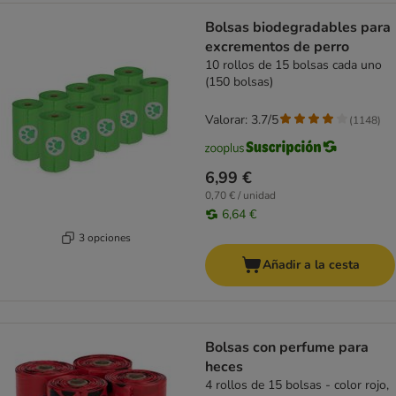
Bolsas biodegradables para
excrementos de perro
10 rollos de 15 bolsas cada uno
(150 bolsas)
Valorar: 3.7/5
(
1148
)
6,99 €
0,70 € / unidad
6,64 €
3 opciones
Añadir a la cesta
Bolsas con perfume para
heces
4 rollos de 15 bolsas - color rojo,