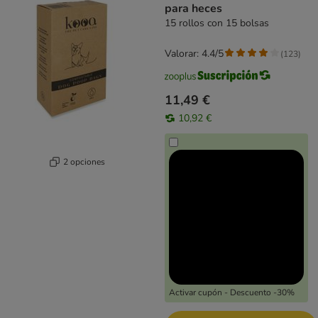
para heces
15 rollos con 15 bolsas
Valorar: 4.4/5
(
123
)
11,49 €
10,92 €
2 opciones
Activar cupón - Descuento -30%