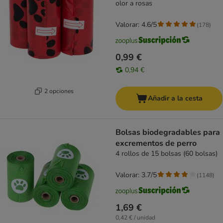
olor a rosas
Valorar: 4.6/5
(
178
)
0,99 €
0,94 €
2 opciones
Añadir a la cesta
Bolsas biodegradables para
excrementos de perro
4 rollos de 15 bolsas (60 bolsas)
Valorar: 3.7/5
(
1148
)
1,69 €
0,42 € / unidad