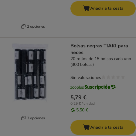
Añadir a la cesta
2 opciones
Bolsas negras TIAKI para
heces
20 rollos de 15 bolsas cada uno
(300 bolsas)
Sin valoraciones
5,79 €
0,29 € / unidad
5,50 €
3 opciones
Añadir a la cesta