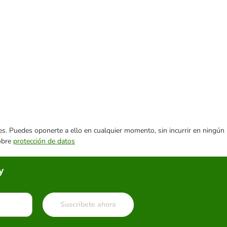
ares. Puedes oponerte a ello en cualquier momento, sin incurrir en ningún
sobre
protección de datos
y
Suscríbete ahora