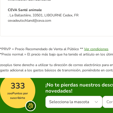
CEVA Santé animale
. La Ballastière, 33501, LIBOURNE Cedex, FR
cevadeutschland@ceva.com
*PRVP = Precio Recomendado de Venta al Público **
Ver condiciones
*Precio normal = El precio más bajo que ha tenido el artículo en los úti
zooplus tiene derecho a utilizar tu dirección de correo electrónico para 
gasto adicional a los gastos básicos de transmisión, poniéndote en cont
333
¡No te pierdas nuestros des
novedades!
zooPuntos por
suscribirte
Selecciona la mascota