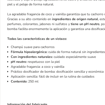
piel y el pelaje de forma natural.
La agradable fragancia de coco y vainilla garantiza que tu cachorro
Gracias a su alto contenido en
ingredientes de origen natural
, es
perfumes, colorantes, jabones ni sulfatos y
tiene un pH neutro
, p
bomba facilita enormemente la aplicación y garantiza una dosificació
Todas las características de un vistazo:
Champú suave para cachorros
Fórmula hipoalergénica:
cuida de forma natural sin ingrediente
Con ingredientes naturales:
cuidado especialmente suave
pH neutro:
respetuoso con la piel
Agradable fragancia: a coco y vainilla
Práctico dosificador de bomba: dosificación sencilla y económica
Aplicación sencilla: fácil de incluir en la rutina de cuidados
Contenido:
250 ml
Información del fabricante