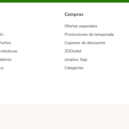
Compras
Ofertas especiales
ón
Promociones de temporada
Puntos
Cupones de descuento
rotectoras
ZOOutlet
iadores
zooplus App
us
Categorías