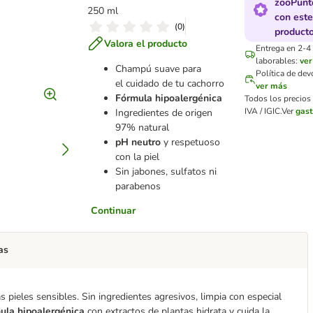
zooPunt
250 ml
con este
(
0
)
product
Valora el producto
Entrega en 2-4
laborables:
ve
Champú suave para
Política de de
el cuidado de tu cachorro
ver más
Fórmula hipoalergénica
Todos los precios
IVA / IGIC.
Ver
gast
Ingredientes de origen
97% natural
pH neutro
y respetuoso
con la piel
Sin jabones, sulfatos ni
parabenos
Continuar
as
ieles sensibles. Sin ingredientes agresivos, limpia con especial
ula hipoalergénica
con extractos de plantas hidrata y cuida la