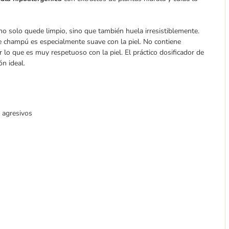
 no solo quede limpio, sino que también huela irresistiblemente.
te champú es especialmente suave con la piel. No contiene
or lo que es muy respetuoso con la piel. El práctico dosificador de
n ideal.
s agresivos