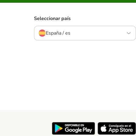
Seleccionar país
España / es