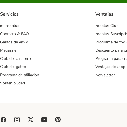
Servicios
Ventajas
mi zooplus
zooplus Club
Contacto & FAQ
zooplus Suscripci
Gastos de envío
Programa de zoo
Magazine
Descuento para p
Club del cachorro
Programa para cr
Club del gatito
Ventajas de zoopl
Programa de afiliación
Newsletter
Sostenibilidad