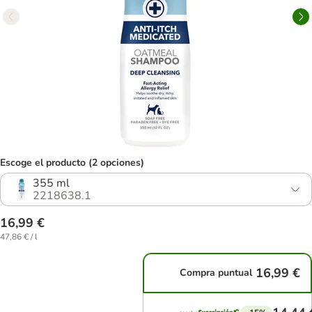
Escoge el producto (2 opciones)
355 ml
2218638.1
16,99 €
47,86 € / l
16,99 €
Compra puntual