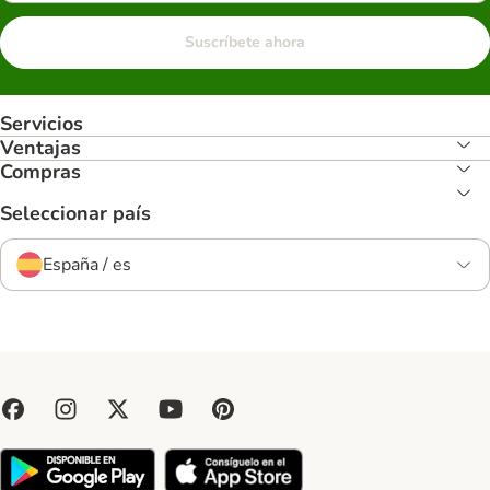
Suscríbete ahora
Servicios
Ventajas
Compras
Seleccionar país
España / es