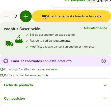
14,44 
-15%
Añadir a la cesta
Añadir a la cesta
Más información
zooplus Suscripción
5% de descuento* en cada pedido
Recibe tu pedido regularmente
Modifica, pausa o cancela en cualquier momento
Gana 17 zooPuntos con este producto
Entrega en 2-4 días laborables:
ver más
Política de devoluciones
ver más
Ficha de producto
Composición