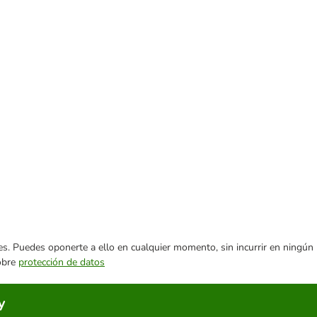
ares. Puedes oponerte a ello en cualquier momento, sin incurrir en ningún
sobre
protección de datos
y