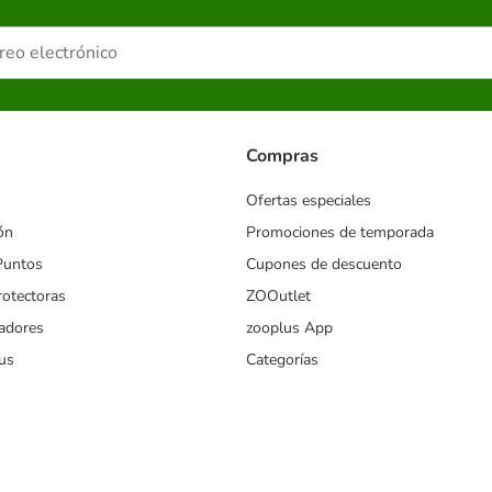
Compras
Ofertas especiales
ón
Promociones de temporada
Puntos
Cupones de descuento
rotectoras
ZOOutlet
iadores
zooplus App
us
Categorías