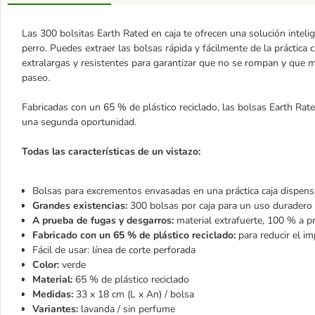
Las 300 bolsitas Earth Rated en caja te ofrecen una solución inteli
perro. Puedes extraer las bolsas rápida y fácilmente de la práctica 
extralargas y resistentes para garantizar que no se rompan y que m
paseo.
Fabricadas con un 65 % de plástico reciclado, las bolsas Earth Rate
una segunda oportunidad.
Todas las características de un vistazo:
Bolsas para excrementos envasadas en una práctica caja dispen
Grandes existencias:
300 bolsas por caja para un uso duradero
A prueba de fugas y desgarros:
material extrafuerte, 100 % a p
Fabricado con un 65 % de plástico reciclado:
para reducir el 
Fácil de usar: línea de corte perforada
Color:
verde
Material:
65 % de plástico reciclado
Medidas:
33 x 18 cm (L x An) / bolsa
Variantes:
lavanda / sin perfume