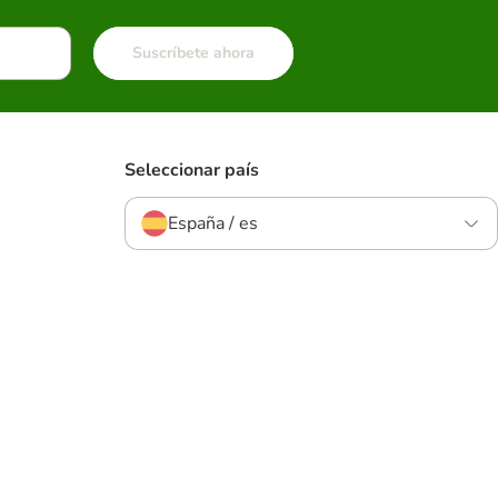
Suscríbete ahora
Seleccionar país
España / es