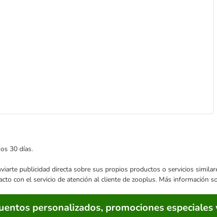
mos 30 días.
enviarte publicidad directa sobre sus propios productos o servicios simil
acto con el servicio de atención al cliente de zooplus. Más información 
cuentos personalizados, promociones especiales 