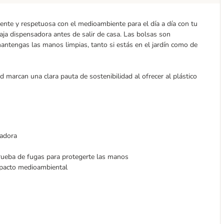
gente y respetuosa con el medioambiente para el día a día con tu
caja dispensadora antes de salir de casa. Las bolsas son
antengas las manos limpias, tanto si estás en el jardín como de
d marcan una clara pauta de sostenibilidad al ofrecer al plástico
sadora
rueba de fugas para protegerte las manos
impacto medioambiental