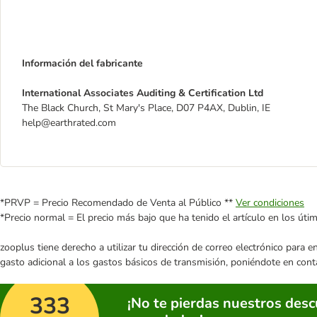
Información del fabricante
International Associates Auditing & Certification Ltd
The Black Church, St Mary's Place, D07 P4AX, Dublin, IE
help@earthrated.com
*PRVP = Precio Recomendado de Venta al Público **
Ver condiciones
*Precio normal = El precio más bajo que ha tenido el artículo en los úti
zooplus tiene derecho a utilizar tu dirección de correo electrónico para 
gasto adicional a los gastos básicos de transmisión, poniéndote en cont
333
¡No te pierdas nuestros des