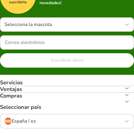
suscribirte
novedades!
Selecciona la mascota
Suscríbete ahora
Servicios
Ventajas
Compras
Seleccionar país
España / es