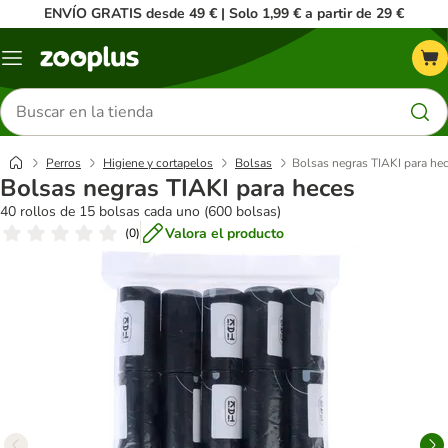
ENVÍO GRATIS desde 49 € | Solo 1,99 € a partir de 29 €
Menú
Buscar
productos
Perros
Higiene y cortapelos
Bolsas
Bolsas negras TIAKI para he
Bolsas negras TIAKI para heces
40 rollos de 15 bolsas cada uno (600 bolsas)
Valora el producto
(
0
)