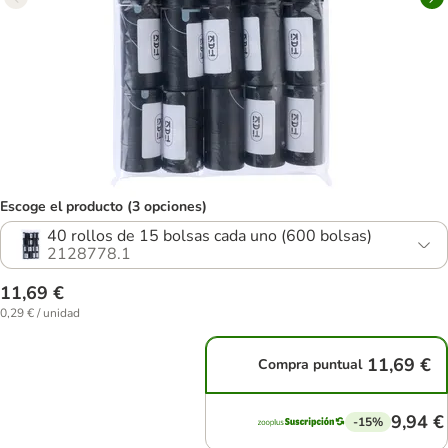
Escoge el producto (3 opciones)
40 rollos de 15 bolsas cada uno (600 bolsas)
2128778.1
11,69 €
0,29 € / unidad
11,69 €
Compra puntual
9,94 €
-15%