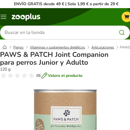
ENVÍO GRATIS desde 49 € | Solo 1,99 € a partir de 29 €
Menú
Buscar
productos
Perros
Vitaminas y suplementos dietéticos
Articulaciones
PAWS 
PAWS & PATCH Joint Companion
para perros Junior y Adulto
120 g
Valora el producto
(
0
)