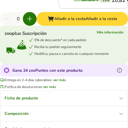
20,82 
-15%
Añadir a la cesta
Añadir a la cesta
Más información
zooplus Suscripción
5% de descuento* en cada pedido
Recibe tu pedido regularmente
Modifica, pausa o cancela en cualquier momento
Gana 24 zooPuntos con este producto
Entrega en 2-4 días laborables:
ver más
Política de devoluciones
ver más
Ficha de producto
Composición