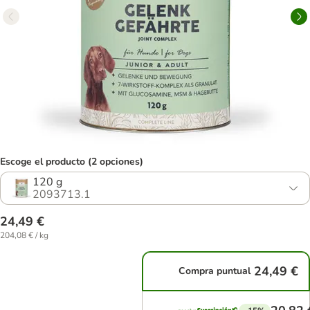
Escoge el producto (2 opciones)
120 g
2093713.1
24,49 €
204,08 € / kg
24,49 €
Compra puntual