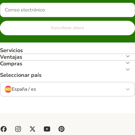
Suscríbete ahora
Servicios
Ventajas
Compras
Seleccionar país
España / es