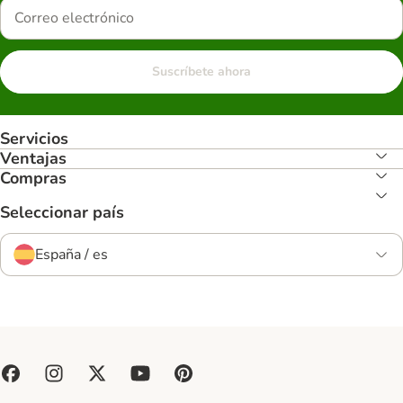
Suscríbete ahora
Servicios
Ventajas
Compras
Seleccionar país
España / es