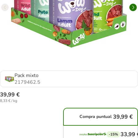
Pack mixto
2179462.5
39,99 €
8,33 € / kg
39,99 €
Compra puntual
33,99 
-15%