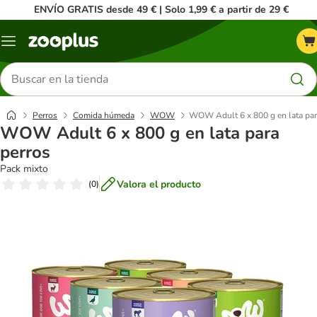
ENVÍO GRATIS desde 49 € | Solo 1,99 € a partir de 29 €
Menú
Buscar
productos
Perros
Comida húmeda
WOW
WOW Adult 6 x 800 g en lata par
WOW Adult 6 x 800 g en lata para
perros
Pack mixto
Valora el producto
(
0
)