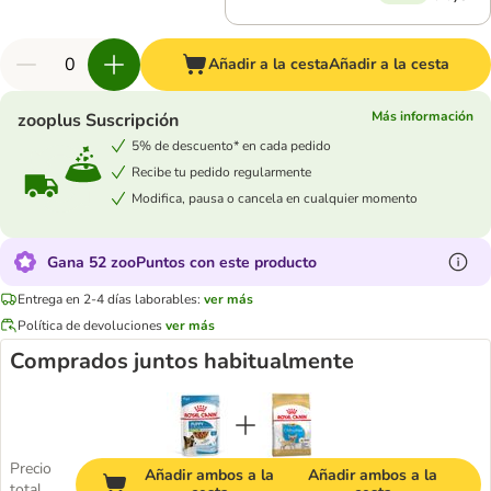
Añadir a la cesta
Añadir a la cesta
Más información
zooplus Suscripción
5% de descuento* en cada pedido
Recibe tu pedido regularmente
Modifica, pausa o cancela en cualquier momento
Gana 52 zooPuntos con este producto
Entrega en 2-4 días laborables:
ver más
Política de devoluciones
ver más
Comprados juntos habitualmente
Precio
Añadir ambos a la
Añadir ambos a la
total