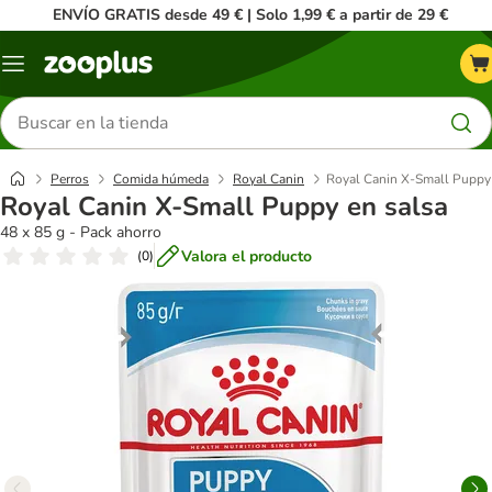
ENVÍO GRATIS desde 49 € | Solo 1,99 € a partir de 29 €
Menú
Buscar
productos
Perros
Comida húmeda
Royal Canin
Royal Canin X-Small Puppy 
Royal Canin X-Small Puppy en salsa
48 x 85 g - Pack ahorro
Valora el producto
(
0
)