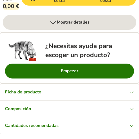
cesta
cesta
0,00 €
Mostrar detalles
¿Necesitas ayuda para
escoger un producto?
Empezar
Ficha de producto
Composición
Cantidades recomendadas