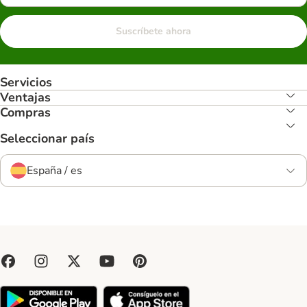
Suscríbete ahora
Servicios
Ventajas
Compras
Seleccionar país
España / es