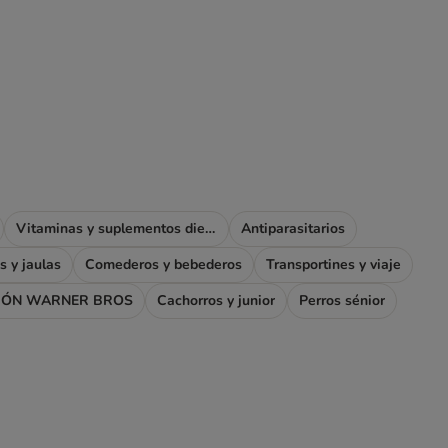
Vitaminas y suplementos dietéticos
Antiparasitarios
s y jaulas
Comederos y bebederos
Transportines y viaje
IÓN WARNER BROS
Cachorros y junior
Perros sénior