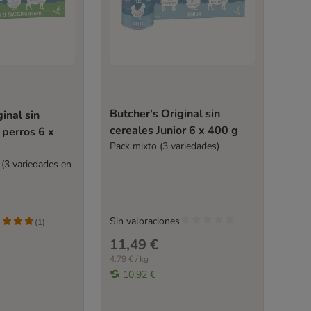
Butcher's Original sin
inal sin
cereales Junior 6 x 400 g
 perros 6 x
Pack mixto (3 variedades)
 (3 variedades en
Sin valoraciones
(
1
)
11,49 €
4,79 € / kg
10,92 €