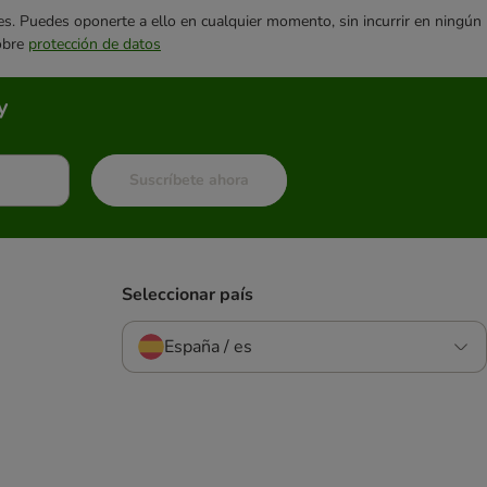
ares. Puedes oponerte a ello en cualquier momento, sin incurrir en ningún
sobre
protección de datos
y
Suscríbete ahora
Seleccionar país
España / es