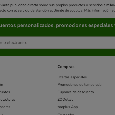
enviarte publicidad directa sobre sus propios productos o servicios simil
acto con el servicio de atención al cliente de zooplus. Más información 
cuentos personalizados, promociones especiales 
Compras
Ofertas especiales
ón
Promociones de temporada
Puntos
Cupones de descuento
rotectoras
ZOOutlet
iadores
zooplus App
us
Categorías