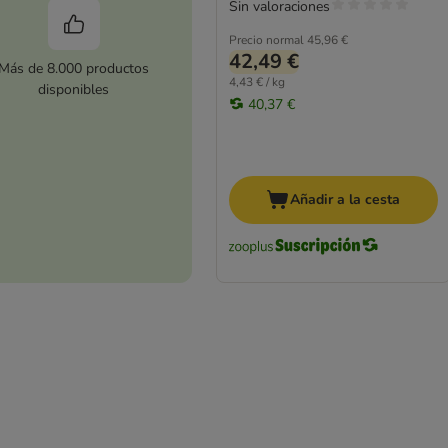
Sin valoraciones
Precio normal
45,96 €
42,49 €
Más de 8.000 productos
4,43 € / kg
disponibles
40,37 €
Añadir a la cesta